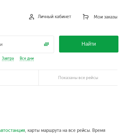
Личный кабинет
Мои заказы
Найти
Завтра
Все дни
Показаны все рейсы
Автостанция
, карты маршрута на все рейсы. Время