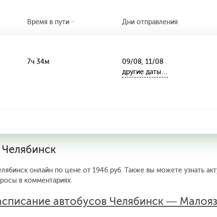
Время в пути
Дни отправления
7ч 34м
09/08, 11/08
другие даты…
 Челябинск
лябинск онлайн по цене от 1946 руб. Также вы можете узнать ак
просы в комментариях.
асписание автобусов Челябинск — Малоя