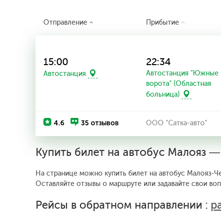
Отправление
Прибытие
15:00
22:34
Автостанция "Южные
Автостанция
ворота" (Областная
больница)
4.6
35 отзывов
ООО "Сатка-авто"
Купить билет на автобус Малояз —
На странице можно купить билет на автобус Малояз-Че
Оставляйте отзывы о маршруте или задавайте свои во
Рейсы в обратном направлении :
р