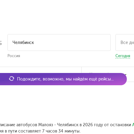
Россия
Сегодня
мя отправления
Наличие билетов
Подождите, возможно, мы найдём ещё рейсы...
писание автобусов Малояз - Челябинск в 2026 году от остановки
я в пути составляет 7 часов 34 минуты.