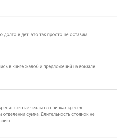
о долго е дет .это так просто не оставим.
пись в книге жалоб и предложений на вокзале.
крепит снятые чехлы на спинках кресел -
м отделении сумка. Длительность стоянок не
санию