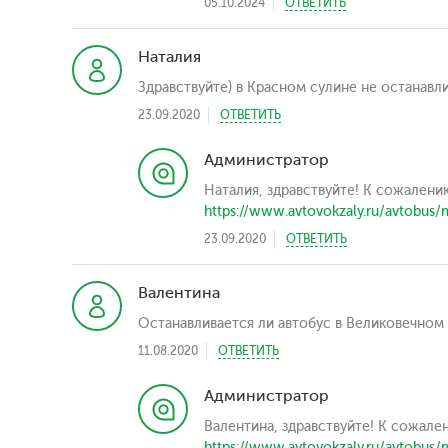
05.10.2024
ОТВЕТИТЬ
Наталия
Здравствуйте) в Красном сулине не останавл
23.09.2020
ОТВЕТИТЬ
Администратор
Наталия, здравствуйте! К сожалени
https://www.avtovokzaly.ru/avtobus/
23.09.2020
ОТВЕТИТЬ
Валентина
Останавливается ли автобус в Великовечном
11.08.2020
ОТВЕТИТЬ
Администратор
Валентина, здравствуйте! К сожале
https://www.avtovokzaly.ru/avtobus/