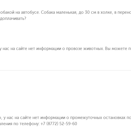
бакой на автобусе. Собака маленькая, до 30 см в холке, в перен
 доплачивать?
 у нас на сайте нет информации о провозе животных. Вы можете п
ю, у нас на сайте нет информации о промежуточных остановках п
ения по телефону: +7 (8772) 52-59-60