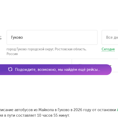
город Гуково городской округ, Ростовская область,
Сегодня
Россия
мя отправления
Наличие билетов
Подождите, возможно, мы найдём ещё рейсы...
писание автобусов из Майкопа в Гуково в 2026 году от остановки
 в пути составляет 10 часов 55 минут.