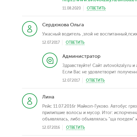
11.08.2020
ОТВЕТИТЬ
Сердюкова Ольга
Ужасный водитель ,злой не воспитанный,психуш
12.07.2017
ОТВЕТИТЬ
Администратор
Здравствуйте! Сайт avtovokzaly.ru 
Если Вас не удовлетворит получен
12.07.2017
ОТВЕТИТЬ
Лина
Рейс 11.07.2016г Майкоп-Гуково. Автобус гря
прилипшие волосы и мусор. Итог: испорченн
объявлялась, либо объявлялась "ща поедем"
12.07.2016
ОТВЕТИТЬ