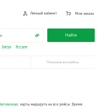
Личный кабинет
Мои заказы
Найти
Завтра
Все дни
Показаны все рейсы
Автовокзал
, карты маршрута на все рейсы. Время