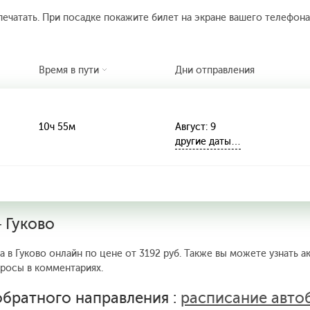
печатать. При посадке покажите билет на экране вашего телефона.
Время в пути
Дни отправления
10ч 55м
Август: 9
другие даты…
 Гуково
 в Гуково онлайн по цене от 3192 руб. Также вы можете узнать а
просы в комментариях.
братного направления :
расписание авто