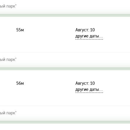
ый парк"
55м
Август: 10
другие даты…
ый парк"
56м
Август: 10
другие даты…
ый парк"