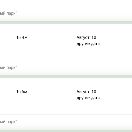
ый парк"
1ч 4м
Август: 10
другие даты…
ый парк"
1ч 5м
Август: 10
другие даты…
ый парк"