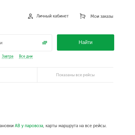
Личный кабинет
Мои заказы
Найти
Завтра
Все дни
Показаны все рейсы
тановки
АВ у паровоза
, карты маршрута на все рейсы.