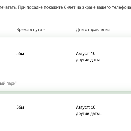
печатать. При посадке покажите билет на экране вашего телефона.
Время в пути
Дни отправления
55м
Август: 10
другие даты…
ый парк"
56м
Август: 10
другие даты…