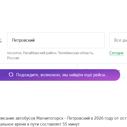
поселок, Нагайбакский район, Челябинская область,
Сегодня
Россия
мя отправления
Наличие билетов
Подождите, возможно, мы найдём ещё рейсы...
писание автобусов Магнитогорск - Петровский в 2026 году от ос
льное время в пути составляет 55 минут.