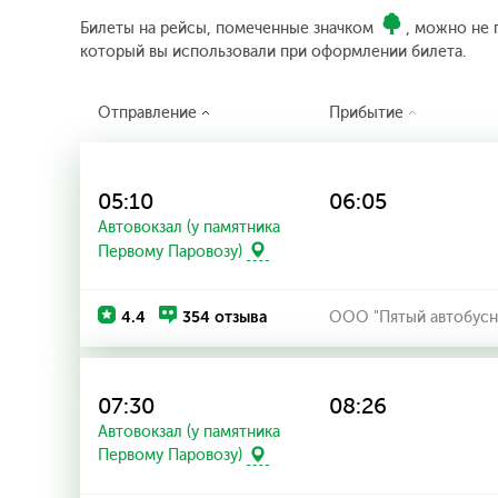
Билеты на рейсы, помеченные значком
, можно не 
который вы использовали при оформлении билета.
Отправление
Прибытие
05:10
06:05
Автовокзал (у памятника
Первому Паровозу)
4.4
354 отзыва
ООО "Пятый автобусн
07:30
08:26
Автовокзал (у памятника
Первому Паровозу)