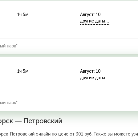
1ч 5м
Август: 10
другие даты…
ый парк"
1ч 5м
Август: 10
другие даты…
ый парк"
горск — Петровский
рск-Петровский онлайн по цене от 301 руб. Также вы можете узн