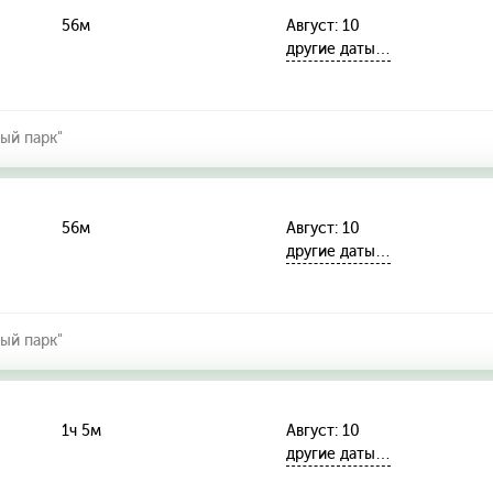
56м
Август: 10
другие даты…
ый парк"
56м
Август: 10
другие даты…
ый парк"
1ч 5м
Август: 10
другие даты…