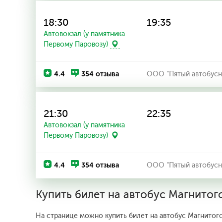
18:30
19:35
Автовокзал (у памятника
Первому Паровозу)
4.4
354 отзыва
ООО "Пятый автобусн
21:30
22:35
Автовокзал (у памятника
Первому Паровозу)
4.4
354 отзыва
ООО "Пятый автобусн
Купить билет на автобус Магнито
На странице можно купить билет на автобус Магнитого