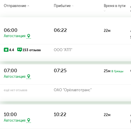
Отправление
Прибытие
Время в пути
06:00
06:22
22м
Автостанция
4.4
153 отзыва
ООО "АТП"
07:00
07:25
25м
В Грязцы
Автостанция
ОАО "Орёлавтотранс"
ещё нет отзывов
10:00
10:22
22м
Автостанция