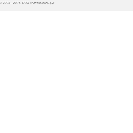
© 2008—2026, ООО «Автовокзалы.ру»