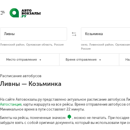
Ливенский район, Орловская область, Россия
село, Ливенский район, Орловская
Россия
Место отправления
Время отправления
На
Расписание автобусов
Ливны — Козьминка
На сайте Автовокзалы.ру представлено актуальное расписание автобусов Ли
Автостанция
, карты маршрута на все рейсы. Время отправления автобусов от 
Минимальное время в пути составляет 22 минуты.
Билеты на рейсы, помеченные значком
, можно не печатать. При посадк
забудьте взять с собой оригинал документа, который вы использовали при 