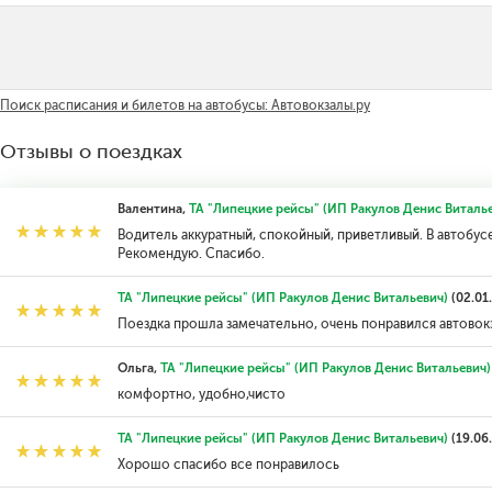
Поиск расписания и билетов на автобусы: Автовокзалы.ру
Отзывы о поездках
Валентина,
ТА "Липецкие рейсы" (ИП Ракулов Денис Виталье
Водитель аккуратный, спокойный, приветливый. В автобус
Рекомендую. Спасибо.
ТА "Липецкие рейсы" (ИП Ракулов Денис Витальевич)
(02.01
Поездка прошла замечательно, очень понравился автовокз
Ольга,
ТА "Липецкие рейсы" (ИП Ракулов Денис Витальевич)
комфортно, удобно,чисто
ТА "Липецкие рейсы" (ИП Ракулов Денис Витальевич)
(19.06
Хорошо спасибо все понравилось