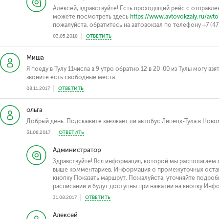
Алексей, здравствуйте! Есть проходящий рейс с отправл
можете посмотреть здесь
https://www.avtovokzaly.ru/avto
пожалуйста, обратитесь на автовокзал по телефону +7 (47
03.05.2018
ОТВЕТИТЬ
Миша
Я поеду в Тулу 11числа в 9 утро обратно 12 в 20 :00 из Тулы могу в
звоните есть свободные места.
08.11.2017
ОТВЕТИТЬ
ольга
Добрый день. Подскажите заезжает ли автобус Липецк-Тула в Нов
31.08.2017
ОТВЕТИТЬ
Администратор
Здравствуйте! Вся информация, которой мы располагаем 
выше комментариев. Информация о промежуточных остано
кнопку Показать маршрут. Пожалуйста, уточняйте подробн
расписании и будут доступны при нажатии на кнопку Инф
31.08.2017
ОТВЕТИТЬ
Алексей