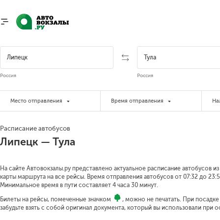
Россия
Россия
Место отправления
Время отправления
На
Расписание автобусов
Липецк — Тула
На сайте Автовокзалы.ру представлено актуальное расписание автобусов из 
карты маршрута на все рейсы. Время отправления автобусов от 07:32 до 23:5
Минимальное время в пути составляет 4 часа 30 минут.
Билеты на рейсы, помеченные значком
, можно не печатать. При посадк
забудьте взять с собой оригинал документа, который вы использовали при 