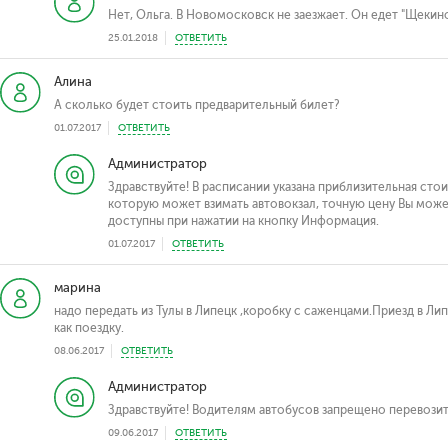
Нет, Ольга. В Новомосковск не заезжает. Он едет "Щекин
25.01.2018
ОТВЕТИТЬ
Алина
А сколько будет стоить предварительный билет?
01.07.2017
ОТВЕТИТЬ
Администратор
Здравствуйте! В расписании указана приблизительная стои
которую может взимать автовокзал, точную цену Вы может
доступны при нажатии на кнопку Информация.
01.07.2017
ОТВЕТИТЬ
марина
надо передать из Тулы в Липецк ,коробку с саженцами.Приезд в Лип
как поездку.
08.06.2017
ОТВЕТИТЬ
Администратор
Здравствуйте! Водителям автобусов запрещено перевозит
09.06.2017
ОТВЕТИТЬ