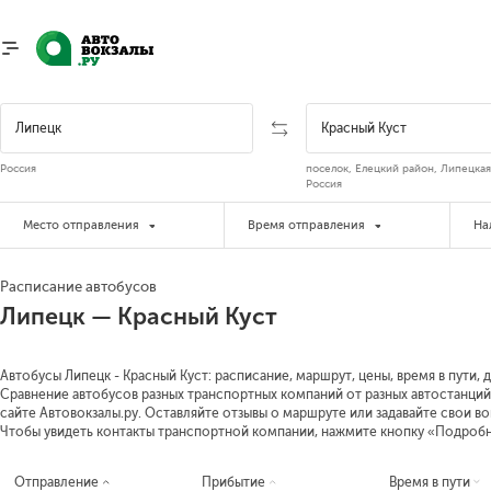
Россия
поселок, Елецкий район, Липецкая
Россия
Место отправления
Время отправления
На
Расписание автобусов
Липецк — Красный Куст
Автобусы Липецк - Красный Куст: расписание, маршрут, цены, время в пути, 
Сравнение автобусов разных транспортных компаний от разных автостанций 
сайте Автовокзалы.ру. Оставляйте отзывы о маршруте или задавайте свои в
Чтобы увидеть контакты транспортной компании, нажмите кнопку «Подроб
Отправление
Прибытие
Время в пути