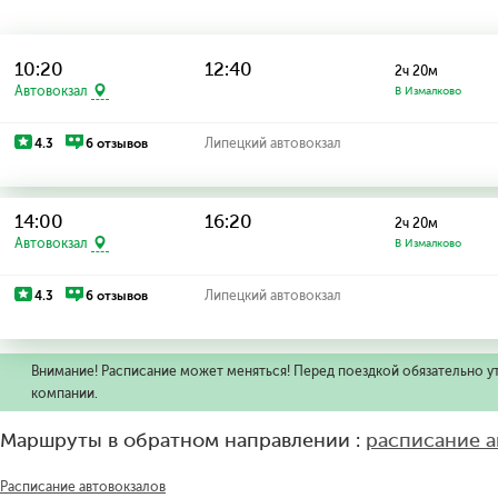
10:20
12:40
2ч 20м
Автовокзал
В Измалково
4.3
6 отзывов
Липецкий автовокзал
14:00
16:20
2ч 20м
Автовокзал
В Измалково
4.3
6 отзывов
Липецкий автовокзал
Внимание! Расписание может меняться! Перед поездкой обязательно у
компании.
Маршруты в обратном направлении :
расписание а
Расписание автовокзалов