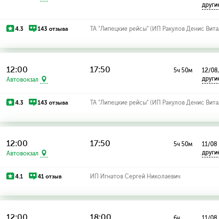
други
4.3
143 отзыва
ТА "Липецкие рейсы" (ИП Ракулов Денис Вита
12:00
17:50
5ч 50м
12/08
други
Автовокзал
4.3
143 отзыва
ТА "Липецкие рейсы" (ИП Ракулов Денис Вита
12:00
17:50
5ч 50м
11/08
други
Автовокзал
4.1
41 отзыв
ИП Игнатов Сергей Николаевич
12:00
18:00
6ч
11/08,