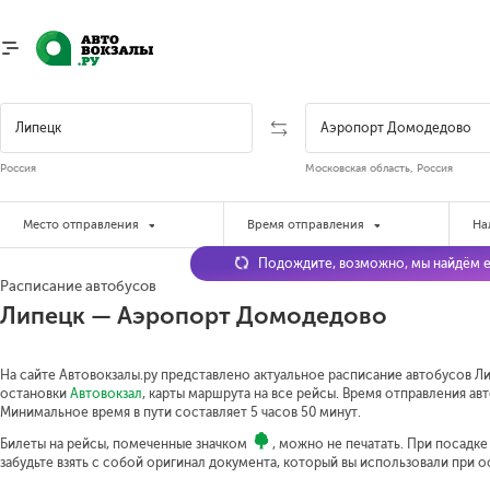
Россия
Московская область, Россия
Место отправления
Время отправления
На
Подождите, возможно, мы найдём е
Расписание автобусов
Липецк — Аэропорт Домодедово
На сайте Автовокзалы.ру представлено актуальное расписание автобусов Л
остановки
Автовокзал
, карты маршрута на все рейсы. Время отправления авт
Минимальное время в пути составляет 5 часов 50 минут.
Билеты на рейсы, помеченные значком
, можно не печатать. При посадк
забудьте взять с собой оригинал документа, который вы использовали при 