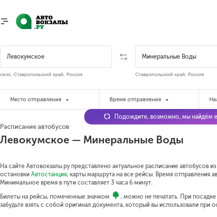
село, Ставропольский край, Россия
Ставропольский край, Россия
Место отправления
Время отправления
На
Подождите, возможно, мы найдём е
Расписание автобусов
Левокумское — Минеральные Воды
На сайте Автовокзалы.ру представлено актуальное расписание автобусов из
остановки
Автостанция
, карты маршрута на все рейсы. Время отправления ав
Минимальное время в пути составляет 3 часа 6 минут.
Билеты на рейсы, помеченные значком
, можно не печатать. При посадк
забудьте взять с собой оригинал документа, который вы использовали при 