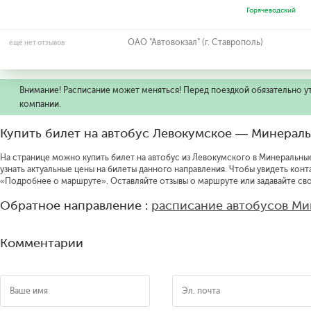
Горячеводский
ОАО "Автовокзал" (г. Ставрополь)
ещё нет отзывов
Внимание! Расписание может меняться! Перед поездкой обязательно у
компании.
Купить билет на автобус Левокумское — Минерал
На странице можно купить билет на автобус из Левокумского в Минеральные
узнать актуальные цены на билеты данного направления.
Чтобы увидеть конт
«Подробнее о маршруте».
Оставляйте отзывы о маршруте или задавайте св
Обратное направление :
расписание автобусов М
Комментарии