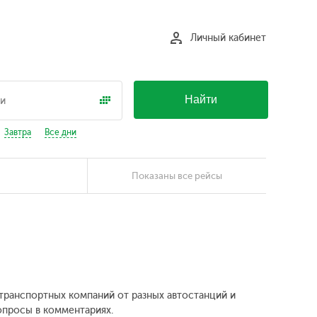
Личный кабинет
Найти
Завтра
Все дни
Показаны все рейсы
х транспортных компаний от разных автостанций и
вопросы в комментариях.