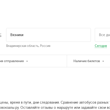
Владимирская область, Россия
Сегодня
мя отправления
Наличие билетов
 цены, время в пути, дни следования. Сравнение автобусов разны
товокзалы.ру. Оставляйте отзывы о маршруте или задавайте свои 