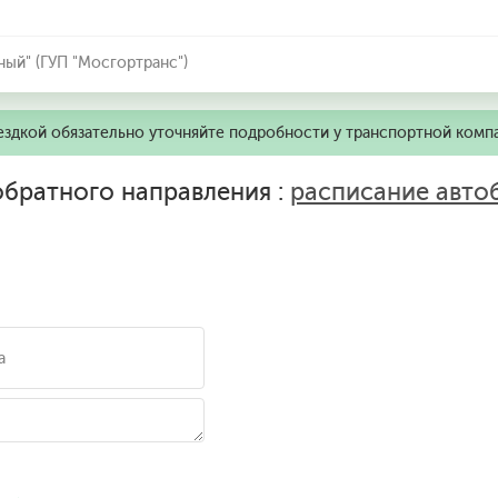
ный" (ГУП "Мосгортранс")
ездкой обязательно уточняйте подробности у транспортной комп
братного направления :
расписание авто