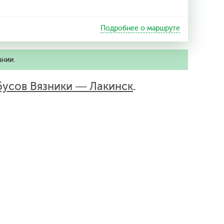
Подробнее о маршруте
ании.
бусов Вязники — Лакинск
.