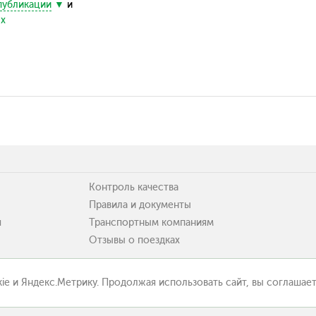
публикации
и
ых
Контроль качества
Правила и документы
я
Транспортным компаниям
Отзывы о поездках
ie и Яндекс.Метрику. Продолжая использовать сайт, вы соглашает