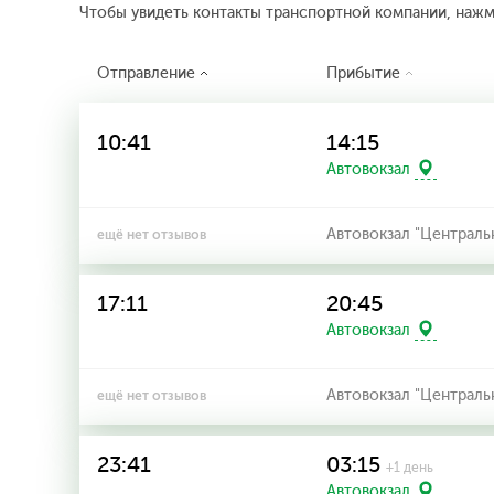
Чтобы увидеть контакты транспортной компании, наж
Отправление
Прибытие
10:41
14:15
Автовокзал
Автовокзал "Централь
ещё нет отзывов
17:11
20:45
Автовокзал
Автовокзал "Централь
ещё нет отзывов
23:41
03:15
+1 день
Автовокзал