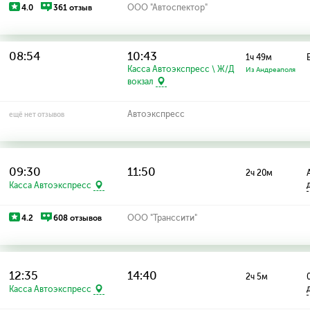
4.0
361 отзыв
ООО "Автоспектор"
08:54
10:43
1ч 49м
Касса Автоэкспресс \ Ж/Д
Из Андреаполя
вокзал
Автоэкспресс
ещё нет отзывов
09:30
11:50
2ч 20м
Касса Автоэкспресс
4.2
608 отзывов
ООО "Транссити"
12:35
14:40
2ч 5м
Касса Автоэкспресс