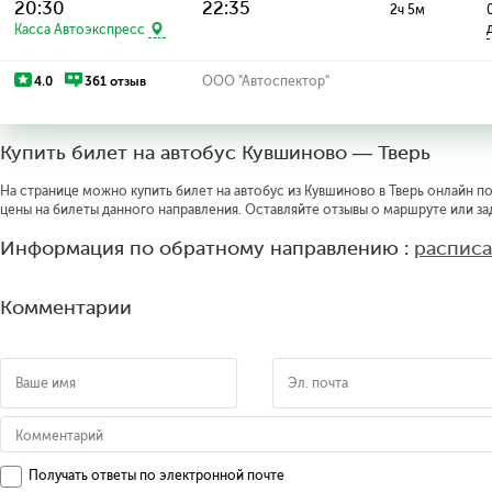
20:30
22:35
2ч 5м
Касса Автоэкспресс
4.0
361 отзыв
ООО "Автоспектор"
Купить билет на автобус Кувшиново — Тверь
На странице можно купить билет на автобус из Кувшиново в Тверь онлайн по
цены на билеты данного направления. Оставляйте отзывы о маршруте или за
Информация по обратному направлению :
расписа
Комментарии
Получать ответы по электронной почте