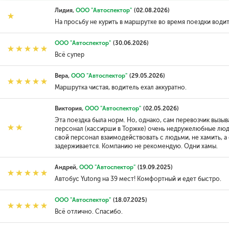
Лидия,
ООО "Автоспектор"
(02.08.2026)
На просьбу не курить в маршрутке во время поездки водит
ООО "Автоспектор"
(30.06.2026)
Всё супер
Вера,
ООО "Автоспектор"
(29.05.2026)
Маршрутка чистая, водитель ехал аккуратно.
Виктория,
ООО "Автоспектор"
(02.05.2026)
Эта поездка была норм. Но, однако, сам перевозчик вызыв
персонал (кассирши в Торжке) очень недружелюбные люд
свой персонал взаимодействовать с людьми, не хамить, а
задерживается. Компанию не рекомендую. Одни хамы.
Андрей,
ООО "Автоспектор"
(19.09.2025)
Автобус Yutong на 39 мест! Комфортный и едет быстро.
ООО "Автоспектор"
(18.07.2025)
Всё отлично. Спасибо.