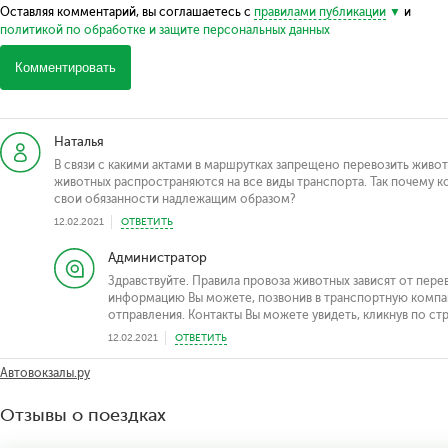
Оставляя комментарий, вы соглашаетесь с
правилами публикации
и
политикой по обработке и защите персональных данных
Комментировать
Наталья
В связи с какими актами в маршрутках запрещено перевозить живо
животных распространяются на все виды транспорта. Так почему 
свои обязанности надлежащим образом?
12.02.2021
ОТВЕТИТЬ
Администратор
Здравствуйте. Правила провоза животных зависят от пер
информацию Вы можете, позвонив в транспортную компан
отправления. Контакты Вы можете увидеть, кликнув по ст
12.02.2021
ОТВЕТИТЬ
Автовокзалы.ру
Отзывы о поездках