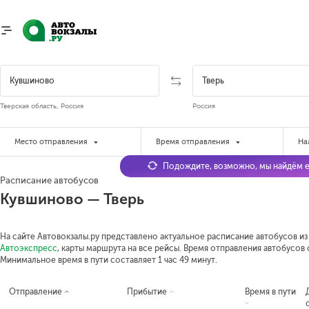
Тверская область, Россия
Россия
Место отправления
Время отправления
На
Подождите, возможно, мы найдём е
Расписание автобусов
Кувшиново — Тверь
На сайте Автовокзалы.ру представлено актуальное расписание автобусов из
Автоэкспресс
, карты маршрута на все рейсы. Время отправления автобусов о
Минимальное время в пути составляет 1 час 49 минут.
Отправление
Прибытие
Время в пути