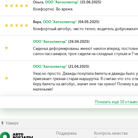
Ольга,
ООО "Автоспектор"
(15.06.2025)
Комфортно. Во время.
Вера,
ООО "Автоспектор"
(04.05.2025)
Комфортный автобус, чисто тепло, водитель доброжилате
ООО "Автоспектор"
(26.04.2025)
Сиденья деформированы, имеют наклон вперед, постоянн
салон пассажиров, трое сидели на складных стульях и 7 ч
ООО "Автоспектор"
(21.04.2025)
Ужасно просто. Дважды покупала билеты и дважды было ука
приезжает грязная старая маршрутка. Я считаю что это о
беру билеты на автобус, значит мне так нужно! Почему я до
маленькие!
Показать ещё
10
отзыво
Наверх
Поддержка
Контроль качества