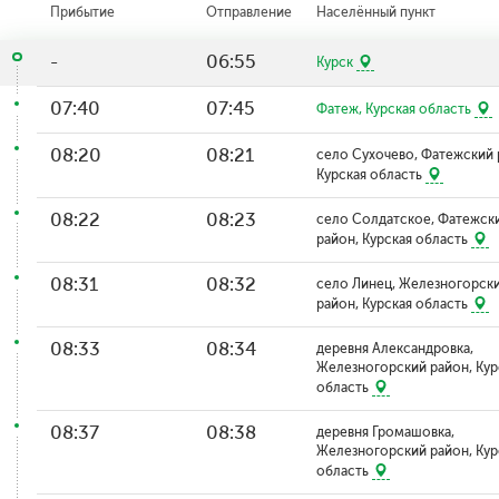
Прибытие
Отправление
Населённый пункт
-
06:55
Курск
07:40
07:45
Фатеж, Курская область
08:20
08:21
село Сухочево, Фатежский 
Курская область
08:22
08:23
село Солдатское, Фатежск
район, Курская область
08:31
08:32
село Линец, Железногорск
район, Курская область
08:33
08:34
деревня Александровка,
Железногорский район, Кур
область
08:37
08:38
деревня Громашовка,
Железногорский район, Кур
область