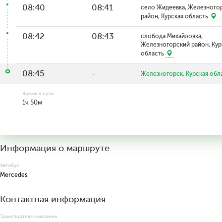
08:40
08:41
село Жидеевка, Железного
район, Курская область
08:42
08:43
слобода Михайловка,
Железногорский район, Кур
область
08:45
-
Железногорск, Курская обл
Время в пути
1ч 50м
Информация о маршруте
Автобус
Mercedes.
Контактная информация
Транспортная компания