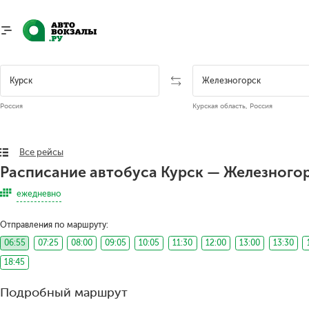
Россия
Курская область, Россия
Все рейсы
Расписание автобуса Курск — Железного
ежедневно
Отправления по маршруту:
06:55
07:25
08:00
09:05
10:05
11:30
12:00
13:00
13:30
18:45
Подробный маршрут