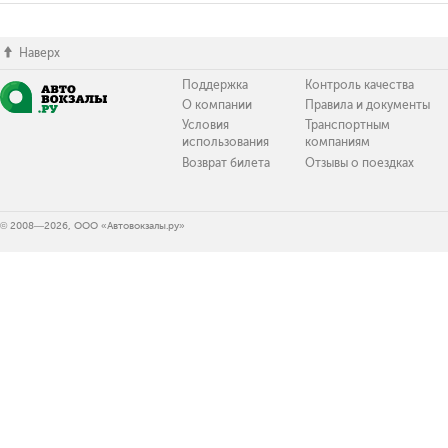
Наверх
Поддержка
Контроль качества
О компании
Правила и документы
Условия
Транспортным
использования
компаниям
Возврат билета
Отзывы о поездках
© 2008—2026, ООО «Автовокзалы.ру»