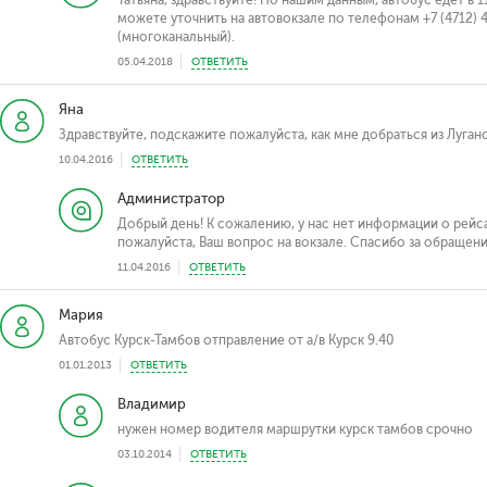
Татьяна, здравствуйте! По нашим данным, автобус едет в
можете уточнить на автовокзале по телефонам +7 (4712) 44
(многоканальный).
05.04.2018
ОТВЕТИТЬ
Яна
Здравствуйте, подскажите пожалуйста, как мне добраться из Луган
10.04.2016
ОТВЕТИТЬ
Администратор
Добрый день! К сожалению, у нас нет информации о рейса
пожалуйста, Ваш вопрос на вокзале. Спасибо за обращени
11.04.2016
ОТВЕТИТЬ
Мария
Автобус Курск-Тамбов отправление от а/в Курск 9.40
01.01.2013
ОТВЕТИТЬ
Владимир
нужен номер водителя маршрутки курск тамбов срочно
03.10.2014
ОТВЕТИТЬ