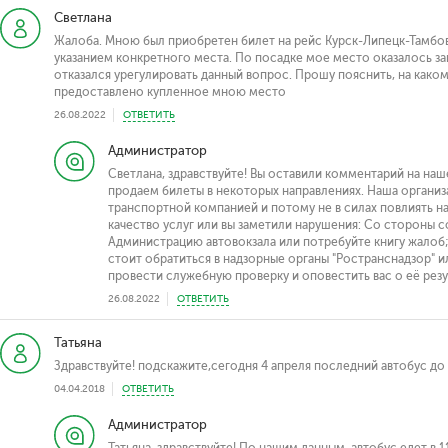
Светлана
Жалоба. Мною был приобретен билет на рейс Курск-Липецк-Тамбов
указанием конкретного места. По посадке мое место оказалось з
отказался урегулировать данный вопрос. Прошу пояснить, на како
предоставлено купленное мною место
26.08.2022
ОТВЕТИТЬ
Администратор
Светлана, здравствуйте! Вы оставили комментарий на на
продаем билеты в некоторых направлениях. Наша организ
транспортной компанией и потому не в силах повлиять на 
качество услуг или вы заметили нарушения: Со стороны с
Администрацию автовокзала или потребуйте книгу жалоб
стоит обратиться в надзорные органы "Ространснадзор" и
провести служебную проверку и оповестить вас о её резу
26.08.2022
ОТВЕТИТЬ
Татьяна
Здравствуйте! подскажите,сегодня 4 апреля последний автобус до
04.04.2018
ОТВЕТИТЬ
Администратор