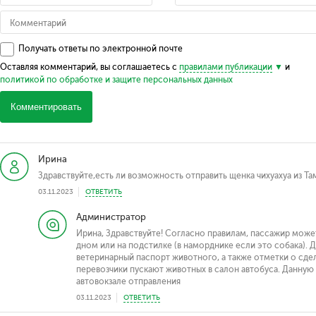
Получать ответы по электронной почте
Оставляя комментарий, вы соглашаетесь с
правилами публикации
и
политикой по обработке и защите персональных данных
Комментировать
Ирина
Здравствуйте,есть ли возможность отправить щенка чихуахуа из Там
03.11.2023
ОТВЕТИТЬ
Администратор
Ирина, Здравствуйте! Согласно правилам, пассажир може
дном или на подстилке (в наморднике если это собака).
ветеринарный паспорт животного, а также отметки о сдел
перевозчики пускают животных в салон автобуса. Данну
автовокзале отправления
03.11.2023
ОТВЕТИТЬ