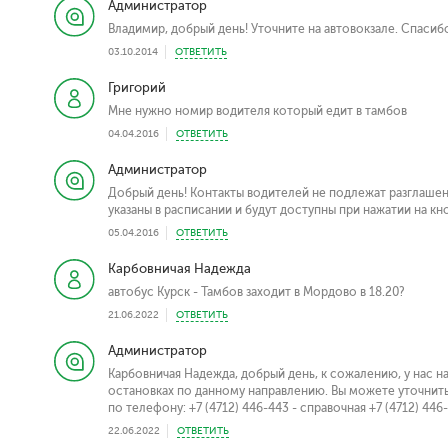
Администратор
Владимир, добрый день! Уточните на автовокзале. Спасиб
03.10.2014
ОТВЕТИТЬ
Григорий
Мне нужно номир водителя который едит в тамбов
04.04.2016
ОТВЕТИТЬ
Администратор
Добрый день! Контакты водителей не подлежат разглаше
указаны в расписании и будут доступны при нажатии на кн
05.04.2016
ОТВЕТИТЬ
Карбовничая Надежда
автобус Курск - Тамбов заходит в Мордово в 18.20?
21.06.2022
ОТВЕТИТЬ
Администратор
Карбовничая Надежда, добрый день, к сожалению, у нас 
остановках по данному направлению. Вы можете уточнит
по телефону: +7 (4712) 446-443 - справочная +7 (4712) 44
22.06.2022
ОТВЕТИТЬ