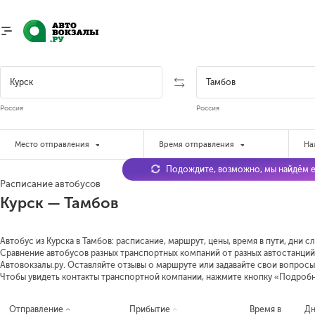
Россия
Россия
Место отправления
Время отправления
На
Подождите, возможно, мы найдём е
Расписание автобусов
Курск — Тамбов
Автобус из Курска в Тамбов: расписание, маршрут, цены, время в пути, дни 
Сравнение автобусов разных транспортных компаний от разных автостанций 
Автовокзалы.ру. Оставляйте отзывы о маршруте или задавайте свои вопросы
Чтобы увидеть контакты транспортной компании, нажмите кнопку «Подроб
Отправление
Прибытие
Время в
Д