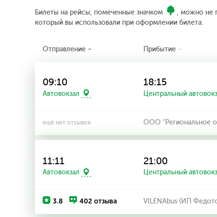
Билеты на рейсы, помеченные значком
, можно не 
который вы использовали при оформлении билета.
Отправление
Прибытие
09:10
18:15
Автовокзал
Центральный автовок
ООО "Региональное об
ещё нет отзывов
11:11
21:00
Автовокзал
Центральный автовок
3.8
402 отзыва
VILENAbus (ИП Федото