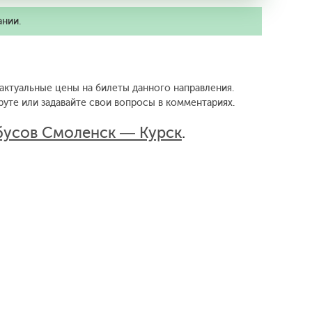
ании.
 актуальные цены на билеты данного направления.
уте или задавайте свои вопросы в комментариях.
бусов Смоленск — Курск
.