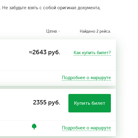
 Не забудьте взять с собой оригинал документа,
Цена
Найдено 2 рейса.
≈2643 руб.
Как купить билет?
Подробнее о маршруте
2355 руб.
Купить билет
Подробнее о маршруте