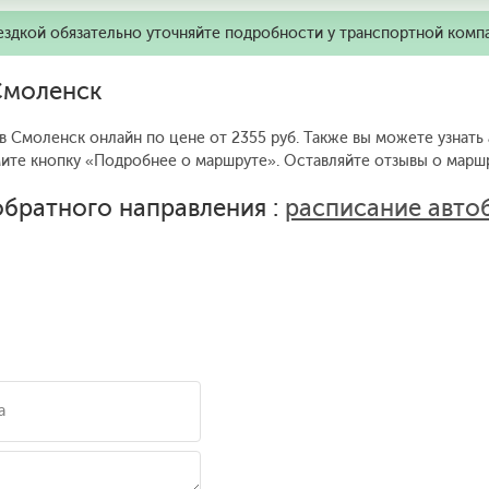
ездкой обязательно уточняйте подробности у транспортной комп
Смоленск
 в Смоленск онлайн по цене от 2355 руб. Также вы можете узнать
мите кнопку «Подробнее о маршруте».
Оставляйте отзывы о маршр
братного направления :
расписание авто