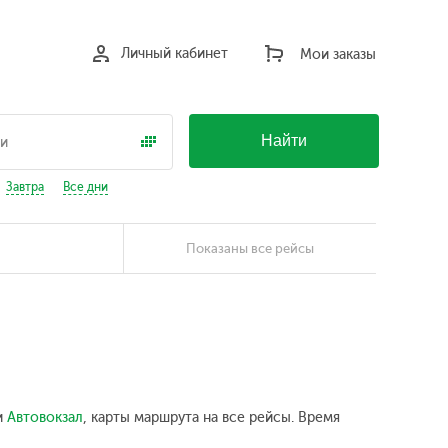
Личный кабинет
Мои заказы
Найти
Завтра
Все дни
Показаны все рейсы
и
Автовокзал
, карты маршрута на все рейсы. Время