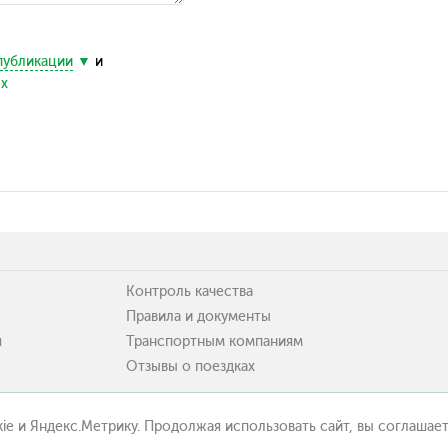
публикации
и
ых
Контроль качества
Правила и документы
я
Транспортным компаниям
Отзывы о поездках
ie и Яндекс.Метрику. Продолжая использовать сайт, вы соглашает