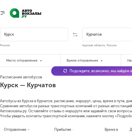
Россия
Курская область, Россия
Место отправления
Время отправления
На
Подождите, возможно, мы найдём е
Расписание автобусов
Курск — Курчатов
Автобусы из Курска в Курчатов: расписание, маршрут, цены, время в пути, д
Сравнение автобусов разных транспортных компаний от разных автостанций 
Автовокзалы.ру. Оставляйте отзывы о маршруте или задавайте свои вопросы
Чтобы увидеть контакты транспортной компании, нажмите кнопку «Подроб
Отправление
Прибытие
Время в
Д