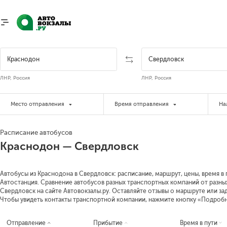
ЛНР, Россия
ЛНР, Россия
Место отправления
Время отправления
На
Расписание автобусов
Краснодон — Свердловск
Автобусы из Краснодона в Свердловск: расписание, маршрут, цены, время в 
Автостанция. Сравнение автобусов разных транспортных компаний от разны
Свердловск на сайте Автовокзалы.ру. Оставляйте отзывы о маршруте или за
Чтобы увидеть контакты транспортной компании, нажмите кнопку «Подроб
Отправление
Прибытие
Время в пути