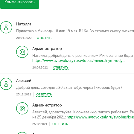
Комментировать
Натэлла
Прилетаю в Минводы 18 или 19 мая. В 16ч. Во сколько смогу выеха
20.04.2022
ОТВЕТИТЬ
Администратор
Натэлла, добрый день, с расписанием Минеральные Воды
https://www.avtovokzaly.ru/avtobus/mineralnye_vody...
20.04.2022
ОТВЕТИТЬ
Алексей
Добрый день, сегодня в 20:52 автобус через Тихорецк будет?
25.12.2021
ОТВЕТИТЬ
Администратор
Алексей, здравствуйте. К сожалению, такого рейса нет. 
на 25 декабря 2021:
https://www.avtovokzaly.ru/avtobus/kras
25.12.2021
ОТВЕТИТЬ