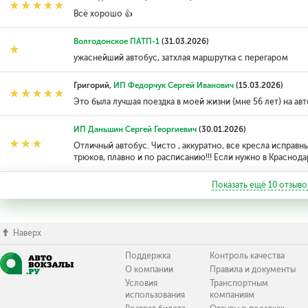
Всё хорошо 👍
Волгодонское ПАТП-1
(31.03.2026)
ужаснейший автобус, затхлая маршрутка с перегаром
Григорий,
ИП Федорчук Сергей Иванович
(15.03.2026)
Это была лучшая поездка в моей жизни {мне 56 лет} на ав
ИП Даньшин Сергей Георгиевич
(30.01.2026)
Отличный автобус. Чисто , аккуратно, все кресла исправн
трюков, плавно и по расписанию!!! Если нужно в Краснода
Показать ещё
10
отзыво
Наверх
Поддержка
Контроль качества
О компании
Правила и документы
Условия
Транспортным
использования
компаниям