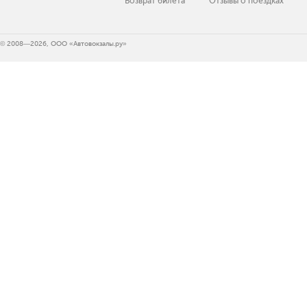
Возврат билета
Отзывы о поездках
© 2008—2026, ООО «Автовокзалы.ру»