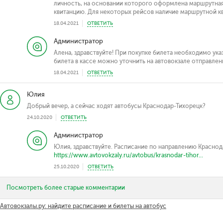
личность, на основании которого оформлена маршрутная
квитанцию. Для некоторых рейсов наличие маршрутной кв
18.04.2021
ОТВЕТИТЬ
Администратор
Алена, здравствуйте! При покупке билета необходимо ука
билета в кассе можно уточнить на автовокзале отправлени
18.04.2021
ОТВЕТИТЬ
Юлия
Добрый вечер, а сейчас ходят автобусы Краснодар-Тихорецк?
24.10.2020
ОТВЕТИТЬ
Администратор
Юлия, здравствуйте. Расписание по направлению Красно
https://www.avtovokzaly.ru/avtobus/krasnodar-tihor...
25.10.2020
ОТВЕТИТЬ
Посмотреть более старые комментарии
Автовокзалы.ру: найдите расписание и билеты на автобус