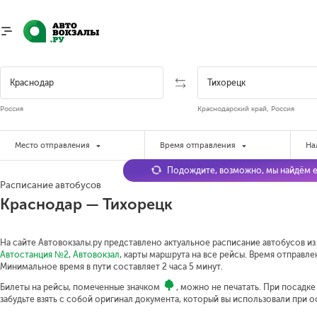
Россия
Краснодарский край, Россия
Место отправления
Время отправления
На
Подождите, возможно, мы найдём е
Расписание автобусов
Краснодар — Тихорецк
На сайте Автовокзалы.ру представлено актуальное расписание автобусов из 
Автостанция №2
,
Автовокзал
, карты маршрута на все рейсы. Время отправлен
Минимальное время в пути составляет 2 часа 5 минут.
Билеты на рейсы, помеченные значком
, можно не печатать. При посадк
забудьте взять с собой оригинал документа, который вы использовали при 