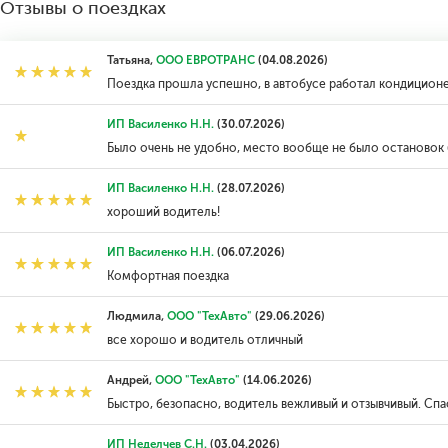
Отзывы о поездках
Татьяна,
ООО ЕВРОТРАНС
(04.08.2026)
Поездка прошла успешно, в автобусе работал кондицион
ИП Василенко Н.Н.
(30.07.2026)
Было очень не удобно, место вообще не было остановок 
ИП Василенко Н.Н.
(28.07.2026)
хороший водитель!
ИП Василенко Н.Н.
(06.07.2026)
Комфортная поездка
Людмила,
ООО "ТехАвто"
(29.06.2026)
все хорошо и водитель отличный
Андрей,
ООО "ТехАвто"
(14.06.2026)
Быстро, безопасно, водитель вежливый и отзывчивый. Спас
ИП Неделчев С.Н.
(03.04.2026)