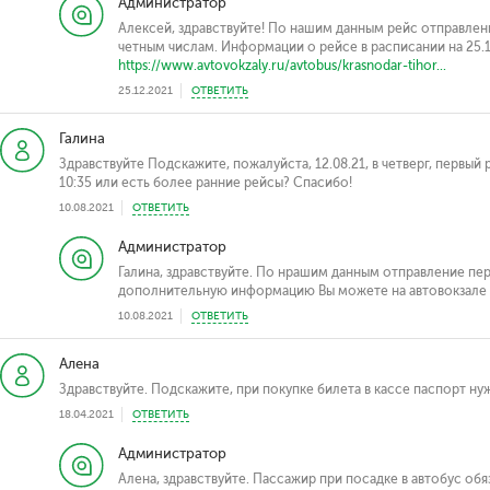
Администратор
Алексей, здравствуйте! По нашим данным рейс отправлен
четным числам. Информации о рейсе в расписании на 25.1
https://www.avtovokzaly.ru/avtobus/krasnodar-tihor...
25.12.2021
ОТВЕТИТЬ
Галина
Здравствуйте Подскажите, пожалуйста, 12.08.21, в четверг, первый 
10:35 или есть более ранние рейсы? Спасибо!
10.08.2021
ОТВЕТИТЬ
Администратор
Галина, здравствуйте. По нрашим данным отправление перв
дополнительную информацию Вы можете на автовокзале о
10.08.2021
ОТВЕТИТЬ
Алена
Здравствуйте. Подскажите, при покупке билета в кассе паспорт ну
18.04.2021
ОТВЕТИТЬ
Администратор
Алена, здравствуйте. Пассажир при посадке в автобус о