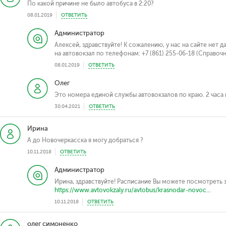
По какой причине не было автобуса в 2:20?
08.01.2019
ОТВЕТИТЬ
Администратор
Алексей, здравствуйте! К сожалению, у нас на сайте нет
на автовокзал по телефонам: +7 (861) 255-06-18 (Справочн
08.01.2019
ОТВЕТИТЬ
Олег
Это номера единой службы автовокзалов по краю. 2 часа 
30.04.2021
ОТВЕТИТЬ
Ирина
А до Новочеркасска я могу добраться ?
10.11.2018
ОТВЕТИТЬ
Администратор
Ирина, здравствуйте! Расписание Вы можете посмотреть 
https://www.avtovokzaly.ru/avtobus/krasnodar-novoc...
10.11.2018
ОТВЕТИТЬ
олег симоненко