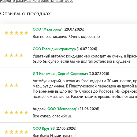
Найдите расписание и билеты на автобус
Отзывы о поездках
ООО "Межгород"
(29.07.2026)
Все по расписанию. Очень корректно
ООО Геленджиктранстур
(14.07.2026)
Ушатаный автобус кондиционер холодит не очень, в Красн
было бы супер, если бы не долгая остановка в Кущевке
ИП Коломиец Сергей Сергеевич
(10.07.2026)
Автобус старый, выехал из Краснодара на 30 мин позже, п
маршрут длиннее. В Пластуновской пересадка на другой ав
По времени вышло почти 6 часов до Ростова. Из Кореновс
позже, чем заявлено. Рассчитывайте время, чтобы потом н
Андрей,
ООО "Межгород"
(21.06.2026)
Все супер, спасибо 🙏
ООО Круг 98
(27.05.2026)
Всё было Изумительно !