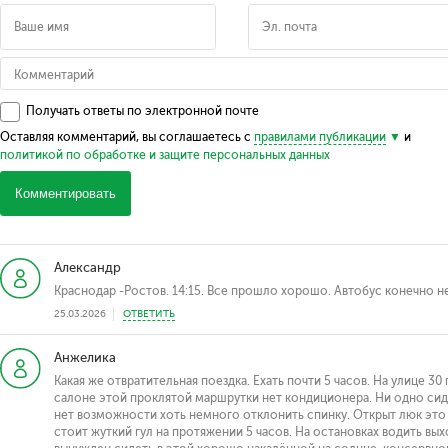
Получать ответы по электронной почте
Оставляя комментарий, вы соглашаетесь с
правилами публикации
и
политикой по обработке и защите персональных данных
Комментировать
Александр
Краснодар -Ростов. 14:15. Все прошло хорошо. Автобус конечно н
25.03.2026
ОТВЕТИТЬ
Анжелика
Какая же отвратительная поездка. Ехать почти 5 часов. На улице 30
салоне этой проклятой маршрутки нет кондиционера. Ни одно сид
нет возможности хоть немного отклонить спинку. Открыт люк это
стоит жуткий гул на протяжении 5 часов. На остановках водить вых