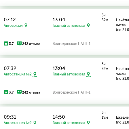
5ч
07:12
13:04
52м
Нечётн
числа
Автовокзал
Главный автовокзал
(по 21.
3.7
242 отзыва
Волгодонское ПАТП-1
5ч
07:32
13:04
32м
Нечётн
числа
Автостанция №2
Главный автовокзал
(по 21.
3.7
242 отзыва
Волгодонское ПАТП-1
5ч
09:31
14:50
19м
Ежедне
(по 21.
Автостанция №2
Главный автовокзал