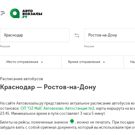
Россия
Россия
Место отправления
Время отправления
На
Расписание автобусов
Краснодар — Ростов-на-Дону
На сайте Автовокзалы.ру представлено актуальное расписание автобусов из
остановок:
ОП "OZ Mall"
,
Автовокзал
,
Автостанция №2
, карты маршрута на вс
23:45.
Минимальное время в пути составляет 3 часа 5 минут.
Билеты на рейсы, помеченные значком
, можно не печатать. При посадк
забудьте взять с собой оригинал документа, который вы использовали при 