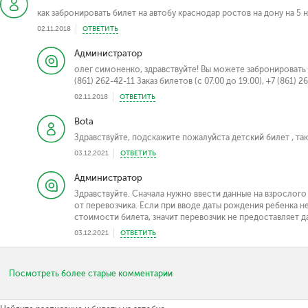
как забронировать билет на автобу краснодар ростов на дону на 5 
02.11.2018
ОТВЕТИТЬ
Администратор
олег симоненко, здравствуйте! Вы можете забронировать 
(861) 262-42-11 Заказ билетов (с 07.00 до 19.00), +7 (861) 2
02.11.2018
ОТВЕТИТЬ
Bota
Здравствуйте, подскажите пожалуйста детский билет , так
03.12.2021
ОТВЕТИТЬ
Администратор
Здравствуйте. Сначала нужно ввести данные на взрослого
от перевозчика. Если при вводе даты рождения ребенка 
стоимости билета, значит перевозчик не предоставляет д
03.12.2021
ОТВЕТИТЬ
Посмотреть более старые комментарии