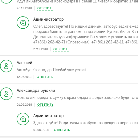
Идут ли Автобусы из Краснодара в Псебай 11 января и обратно 17 я
26.12.2018
ОТВЕТИТЬ
Администратор
Олег, здравствуйте! По нашим данным, автобус ездит еже
продажа билетов в данном направлении. Купить билет Вы 
Дополнительную информацию Вы можете уточнить на авто
+7 (861) 262-42-71 (Справочная), +7 (861) 262-42-11, +7 (8
27.12.2018
ОТВЕТИТЬ
Алексей
Автобус Краснодар-Псебай уже уехал?
12.07.2018
ОТВЕТИТЬ
Александра Буюкли
можно ли передать сумку с краснодара в шедок .сколько будет ст
01.06.2018
ОТВЕТИТЬ
Администратор
Здравствуйте! Водителям автобусов запрещено перевозит
01.06.2018
ОТВЕТИТЬ