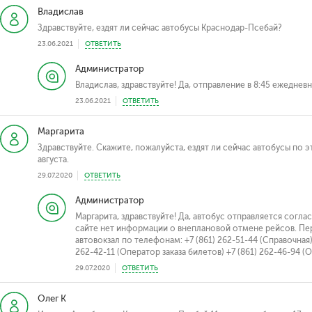
Владислав
Здравствуйте, ездят ли сейчас автобусы Краснодар-Псебай?
23.06.2021
ОТВЕТИТЬ
Администратор
Владислав, здравствуйте! Да, отправление в 8:45 ежедневн
23.06.2021
ОТВЕТИТЬ
Маргарита
Здравствуйте. Скажите, пожалуйста, ездят ли сейчас автобусы по 
августа.
29.07.2020
ОТВЕТИТЬ
Администратор
Маргарита, здравствуйте! Да, автобус отправляется согла
сайте нет информации о внеплановой отмене рейсов. Пер
автовокзал по телефонам: +7 (861) 262-51-44 (Справочная) 
262-42-11 (Оператор заказа билетов) +7 (861) 262-46-94 (
29.07.2020
ОТВЕТИТЬ
Олег К