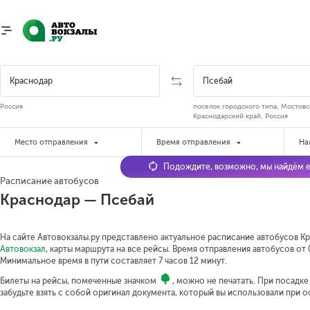
Россия
поселок городского типа, Мостовс
Краснодарский край, Россия
Место отправления
Время отправления
На
Подождите, возможно, мы найдём е
Расписание автобусов
Краснодар — Псебай
На сайте Автовокзалы.ру представлено актуальное расписание автобусов Кр
Автовокзал
, карты маршрута на все рейсы. Время отправления автобусов от 
Минимальное время в пути составляет 7 часов 12 минут.
Билеты на рейсы, помеченные значком
, можно не печатать. При посадк
забудьте взять с собой оригинал документа, который вы использовали при 