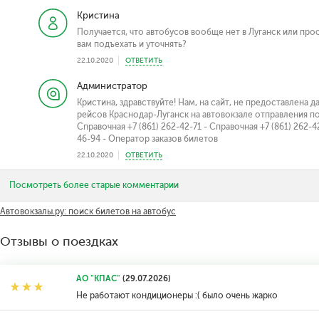
Кристина
Получается, что автобусов вообще нет в Луганск или пр
вам подъехать и уточнять?
22.10.2020
ОТВЕТИТЬ
Администратор
Кристина, здравствуйте! Нам, на сайт, не предоставлена
рейсов Краснодар-Луганск на автовокзале отправления по
Справочная +7 (861) 262-42-71 - Справочная +7 (861) 262-4
46-94 - Оператор заказов билетов
22.10.2020
ОТВЕТИТЬ
Посмотреть более старые комментарии
Автовокзалы.ру: поиск билетов на автобус
Отзывы о поездках
АО "КПАС"
(29.07.2026)
Не работают кондиционеры :( было очень жарко