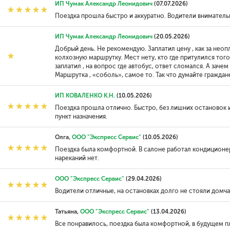
ИП Чумак Александр Леонидович
(07.07.2026)
Поездка прошла быстро и аккуратно. Водители вниматель
ИП Чумак Александр Леонидович
(20.05.2026)
Добрый день. Не рекомендую. Заплатил цену , как за неоп
колхозную маршрутку. Мест нету, кто где притулился того 
заплатил , на вопрос где автобус, ответ сломался. А зачем
Маршрутка , «соболь», самое то. Так что думайте граждан
ИП КОВАЛЕНКО К.Н.
(10.05.2026)
Поездка прошла отлично. Быстро, без лишних остановок 
пункт назначения.
Олга,
ООО "Экспресс Сервис"
(10.05.2026)
Поездка была комфортной. В салоне работал кондиционер
нареканий нет.
ООО "Экспресс Сервис"
(29.04.2026)
Водители отличные, на остановках долго не стояли домча
Татьяна,
ООО "Экспресс Сервис"
(13.04.2026)
Все понравилось, поездка была комфортной, в будущем 