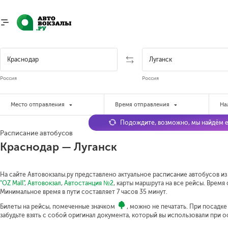
Россия
Россия
Место отправления
Время отправления
На
Подождите, возможно, мы найдём е
Расписание автобусов
Краснодар — Луганск
На сайте Автовокзалы.ру представлено актуальное расписание автобусов из 
"OZ Mall"
,
Автовокзал
,
Автостанция №2
, карты маршрута на все рейсы. Время 
Минимальное время в пути составляет 7 часов 35 минут.
Билеты на рейсы, помеченные значком
, можно не печатать. При посадк
забудьте взять с собой оригинал документа, который вы использовали при 