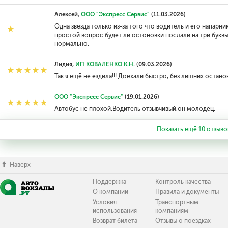
Алексей,
ООО "Экспресс Сервис"
(11.03.2026)
Одна звезда только из-за того что водитель и его напарни
простой вопрос будет ли остоновки послали на три буквы
нормально.
Лидия,
ИП КОВАЛЕНКО К.Н.
(09.03.2026)
Так я ещё не ездила!!! Доехали быстро, без лишних останов
ООО "Экспресс Сервис"
(19.01.2026)
Автобус не плохой.Водитель отзывчивый,он молодец.
Показать ещё
10
отзыво
Наверх
Поддержка
Контроль качества
О компании
Правила и документы
Условия
Транспортным
использования
компаниям
Возврат билета
Отзывы о поездках