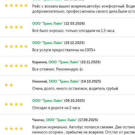
Рейс с вокзала вышел вовремя,автобус комфортный. Води
доброжелательно, профессионалы своего дела.Были остан
ООО "Транс Лайн"
(12.03.2026)
Всё было хорошо, только опоздали на 1,5 часа.
ООО "Транс Лайн"
(19.12.2025)
Все услуги предоствалены на 100%+
Коринна,
ООО "Транс Лайн"
(10.11.2025)
Все отлично. Рекомендую 👍
Николай,
ООО "Транс Лайн"
(14.10.2025)
Очень долго, много остановок, водитель грубый
ООО "Транс Лайн"
(09.10.2025)
Опоздал в дороге на 2 часа
Чингис,
ООО "Транс Лайн"
(17.09.2025)
В целом нормально. Автобус попался свежим. Две останов
немного огорчен , прибытие не вовремя. Отстал от распи