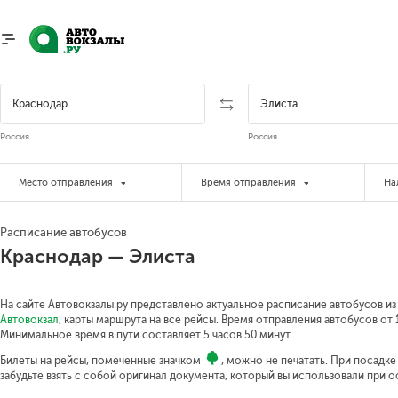
Россия
Россия
Место отправления
Время отправления
На
Расписание автобусов
Краснодар — Элиста
На сайте Автовокзалы.ру представлено актуальное расписание автобусов из 
Автовокзал
, карты маршрута на все рейсы. Время отправления автобусов от 1
Минимальное время в пути составляет 5 часов 50 минут.
Билеты на рейсы, помеченные значком
, можно не печатать. При посадк
забудьте взять с собой оригинал документа, который вы использовали при 