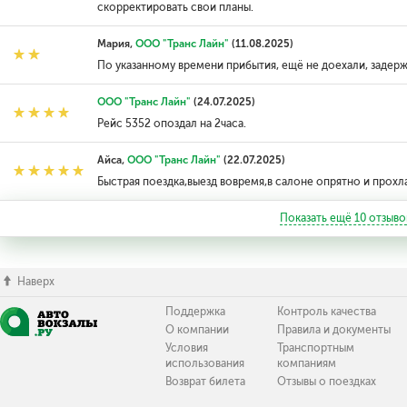
скорректировать свои планы.
Мария,
ООО "Транс Лайн"
(11.08.2025)
По указанному времени прибытия, ещё не доехали, задерж
ООО "Транс Лайн"
(24.07.2025)
Рейс 5352 опоздал на 2часа.
Айса,
ООО "Транс Лайн"
(22.07.2025)
Быстрая поездка,выезд вовремя,в салоне опрятно и прохл
Показать ещё
10
отзыво
Наверх
Поддержка
Контроль качества
О компании
Правила и документы
Условия
Транспортным
использования
компаниям
Возврат билета
Отзывы о поездках