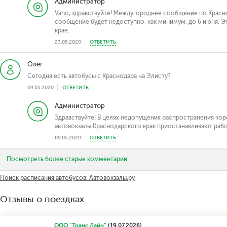
Администратор
Vano, здравствуйте! Междугороднее сообщение по Красн
сообщение будет недоступно, как минимум, до 6 июня. Э
крае.
23.05.2020
ОТВЕТИТЬ
Олег
Сегодня есть автобусы с Краснодара на Элисту?
09.05.2020
ОТВЕТИТЬ
Администратор
Здравствуйте! В целях недопущения распространения ко
автовокзалы Краснодарского края приостанавливают работ
09.05.2020
ОТВЕТИТЬ
Посмотреть более старые комментарии
Поиск расписания автобусов: Автовокзалы.ру
Отзывы о поездках
ООО "Транс Лайн"
(19.07.2026)