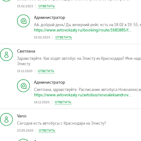
15.02.2023
ОТВЕТИТЬ
Администратор
Ай, добрый день! Да, вечерний рейс есть на 18.02 в 19: 55
https://www.avtovokzaly.ru/booking/route/1681885/f...
15.02.2023
ОТВЕТИТЬ
Светлана
Здравствуйте. Как ходят автобус на Элисту из Краснодара? Мне над
Элисту
15.11.2020
ОТВЕТИТЬ
Администратор
Светлана, здравствуйте. Расписание автобуса Новоалекс
https://www.avtovokzaly.ru/avtobus/novoaleksandrov...
16.11.2020
ОТВЕТИТЬ
Vano
Сегодня есть автобусы с Краснодара на Элисту?
23.05.2020
ОТВЕТИТЬ