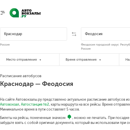
Россия
Феодосия городской округ, Респу
Россия
Место отправления
Время отправления
На
Расписание автобусов
Краснодар — Феодосия
На сайте Автовокзалы.ру представлено актуальное расписание автобусов из
Автовокзал
,
Автостанция №2
, карты маршрута на все рейсы. Время отправлен
Минимальное время в пути составляет 5 часов.
Билеты на рейсы, помеченные значком
, можно не печатать. При посадк
забудьте взять с собой оригинал документа, который вы использовали при 