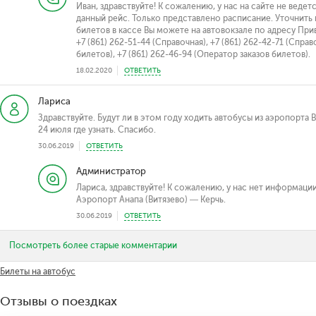
Иван, здравствуйте! К сожалению, у нас на сайте не веде
данный рейс. Только представлено расписание. Уточнит
билетов в кассе Вы можете на автовокзале по адресу При
+7 (861) 262-51-44 (Справочная), +7 (861) 262-42-71 (Справ
билетов), +7 (861) 262-46-94 (Оператор заказов билетов).
18.02.2020
ОТВЕТИТЬ
Лариса
Здравствуйте. Будут ли в этом году ходить автобусы из аэропорта 
24 июля где узнать. Спасибо.
30.06.2019
ОТВЕТИТЬ
Администратор
Лариса, здравствуйте! К сожалению, у нас нет информаци
Аэропорт Анапа (Витязево) — Керчь.
30.06.2019
ОТВЕТИТЬ
Посмотреть более старые комментарии
Билеты на автобус
Отзывы о поездках