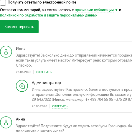
Получать ответы по электронной почте
Оставляя комментарий, вы соглашаетесь с
правилами публикации
и
политикой по обработке и защите персональных данных
Комментировать
Инна
Здравствуйте! За сколько дней до отправления начинается продаж
если такая услуга имеет место? Интересует рейс который отравляе
Спасибо.
26.06.2020
ОТВЕТИТЬ
Администратор
Инна, здравствуйте! Как правило, билеты поступают в прод
отправления. Дополнительную информацию Вы можете уто
29 6437022 (Минск, менеджер) +7 499 704 55 95 +375 29 87
26.06.2020
ОТВЕТИТЬ
Анна
Здравствуйте! Подскажите будут ли ходить автобусы Краснодар- Фе
подскажите с какого числа?