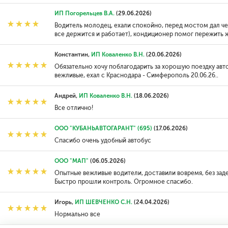
ИП Погорельцев В.А.
(29.06.2026)
Водитель молодец, ехали спокойно, перед мостом дал чет
все держится и работает), кондиционер помог пережить ж
Константин,
ИП Коваленко В.Н.
(20.06.2026)
Обязательно хочу поблагодарить за хорошую поездку ав
вежливые, ехал с Краснодара - Симферополь 20.06.26..
Андрей,
ИП Коваленко В.Н.
(18.06.2026)
Все отлично!
ООО "КУБАНЬАВТОГАРАНТ" (695)
(17.06.2026)
Спасибо очень удобный автобус
ООО "МАП"
(06.05.2026)
Опытные вежливые водители, доставили вовремя, без зад
Быстро прошли контроль. Огромное спасибо.
Игорь,
ИП ШЕВЧЕНКО С.Н.
(24.04.2026)
Нормально все