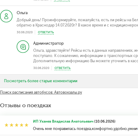
Ольга
Добрый день! Проинформируйте, пожалуйста, есть ли рейсы на Белу
обратно в Краснодар 14.07.2020г? В какое время и с кондиционеро
30.06.2020
ОТВЕТИТЬ
Администратор
Ольга, здравствуйте! Рейсы есть в данных направлениях, 
поступало. К сожалению, информации о транспортных сред
Дополнительную информацию Вы можете уточнить в кассе
30.06.2020
ОТВЕТИТЬ
Посмотреть более старые комментарии
Поиск расписания автобусов: Автовокзалы.ру
Отзывы о поездках
ИП Уханев Владислав Анатольевич
(10.06.2026)
Очень мне понравилась поездка,комфортно,удобно,умнич