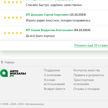
Спасибо быстро ,надёжно ,качественно
ИП Даньшин Сергей Георгиевич
(15.10.2024)
Играло радио классное, поездка понравилась.
ИП Уханев Владислав Анатольевич
(04.10.2024)
Да всё было хорошо
Показать ещё
10
отзыво
Наверх
Поддержка
Контроль качества
О компании
Правила и документы
Условия
Транспортным
использования
компаниям
Возврат билета
Отзывы о поездках
© 2008—2026, ООО «Автовокзалы.ру»