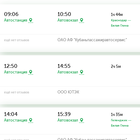
09:06
10:50
1ч 44м
Автостанция
Автовокзал
Краснодар —
Белая Глина
ОАО АФ "Кубаньпассажиравтосервис"
ещё нет отзывов
12:50
14:55
2ч 5м
Автостанция
Автовокзал
ООО ЮТЭК
ещё нет отзывов
14:04
15:39
1ч 35м
Автостанция
Автовокзал
Геленджик —
Белая Глина
ОАО АФ "Кубаньпассажиравтосервис"