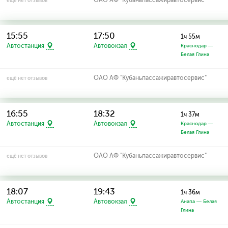
ещё нет отзывов
15:55
17:50
1ч 55м
Автостанция
Автовокзал
Краснодар —
Белая Глина
ОАО АФ "Кубаньпассажиравтосервис"
ещё нет отзывов
16:55
18:32
1ч 37м
Автостанция
Автовокзал
Краснодар —
Белая Глина
ОАО АФ "Кубаньпассажиравтосервис"
ещё нет отзывов
18:07
19:43
1ч 36м
Автостанция
Автовокзал
Анапа — Белая
Глина