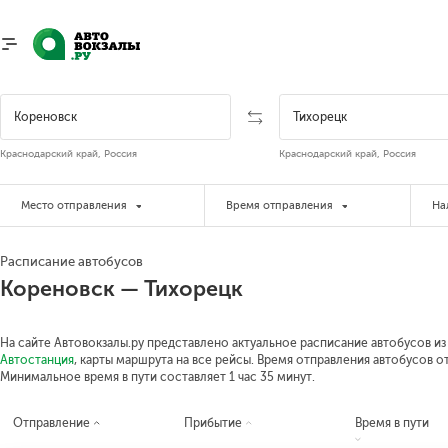
Краснодарский край, Россия
Краснодарский край, Россия
Место отправления
Время отправления
На
Расписание автобусов
Кореновск — Тихорецк
На сайте Автовокзалы.ру представлено актуальное расписание автобусов из 
Автостанция
, карты маршрута на все рейсы. Время отправления автобусов от 
Минимальное время в пути составляет 1 час 35 минут.
Отправление
Прибытие
Время в пути