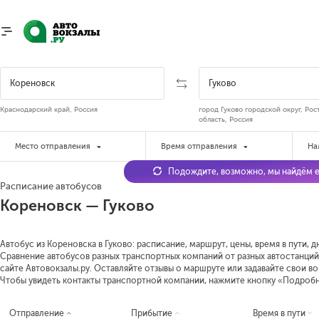
Краснодарский край, Россия
город Гуково городской округ, Рос
область, Россия
Место отправления
Время отправления
На
Подождите, возможно, мы найдём е
Расписание автобусов
Кореновск — Гуково
Автобус из Кореновска в Гуково: расписание, маршрут, цены, время в пути, 
Сравнение автобусов разных транспортных компаний от разных автостанций 
сайте Автовокзалы.ру. Оставляйте отзывы о маршруте или задавайте свои в
Чтобы увидеть контакты транспортной компании, нажмите кнопку «Подроб
Отправление
Прибытие
Время в пути