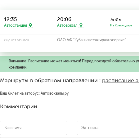
12:35
20:06
7ч 31м
Автостанция
Автовокзал
Из Краснодара
ОАО АФ "Кубаньпассажиравтосервис"
ещё нет отзывов
Внимание! Расписание может меняться! Перед поездкой обязательно у
компании.
Маршруты в обратном направлении :
расписание а
Ваш билет на автобус: Автовокзалы.ру
Комментарии