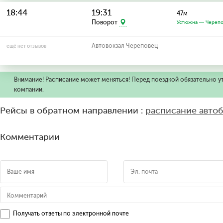
18:44
19:31
47м
Поворот
Устюжна — Череп
Автовокзал Череповец
ещё нет отзывов
Внимание! Расписание может меняться! Перед поездкой обязательно у
компании.
Рейсы в обратном направлении :
расписание авто
Комментарии
Получать ответы по электронной почте