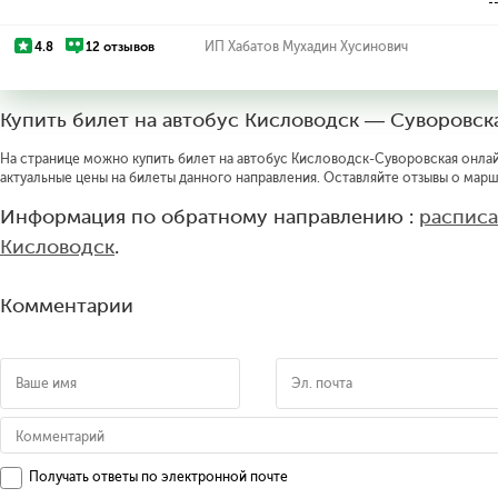
4.8
12 отзывов
ИП Хабатов Мухадин Хусинович
Купить билет на автобус Кисловодск — Суворовск
На странице можно купить билет на автобус Кисловодск-Суворовская онлайн
актуальные цены на билеты данного направления. Оставляйте отзывы о марш
Информация по обратному направлению :
расписа
Кисловодск
.
Комментарии
Получать ответы по электронной почте