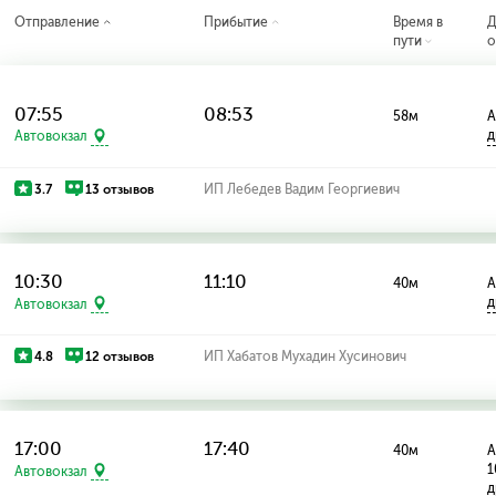
Отправление
Прибытие
Время в
Д
пути
о
07:55
08:53
58м
А
д
Автовокзал
3.7
13 отзывов
ИП Лебедев Вадим Георгиевич
10:30
11:10
40м
А
д
Автовокзал
4.8
12 отзывов
ИП Хабатов Мухадин Хусинович
17:00
17:40
40м
А
1
Автовокзал
д