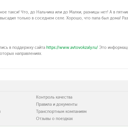
ое такси! Что, до Нальчика или до Малки, разницы нет! А в пятн
 высадил только в соседнем селе. Хорошо, что папа был дома! Ра
лись в поддержку сайта
https://www.avtovokzaly.ru/
Это информаци
оторых направлениях.
Контроль качества
Правила и документы
я
Транспортным компаниям
Отзывы о поездках