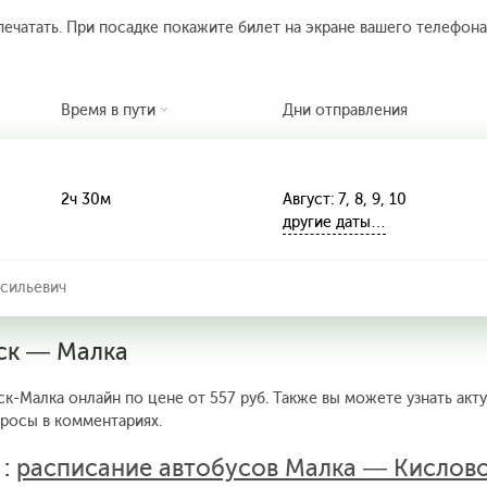
печатать. При посадке покажите билет на экране вашего телефона.
Время в пути
Дни отправления
2ч 30м
Август: 7, 8, 9, 10
другие даты…
асильевич
дск — Малка
к-Малка онлайн по цене от 557 руб. Также вы можете узнать акт
просы в комментариях.
 :
расписание автобусов Малка — Кислов