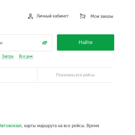
Личный кабинет
Мои заказы
Найти
Завтра
Все дни
Показаны все рейсы
Автовокзал
, карты маршрута на все рейсы. Время