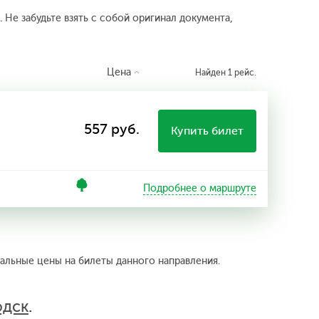
 Не забудьте взять с собой оригинал документа,
Цена
Найден 1 рейс.
557 руб.
Купить билет
Подробнее о маршруте
уальные цены на билеты данного направления.
одск
.