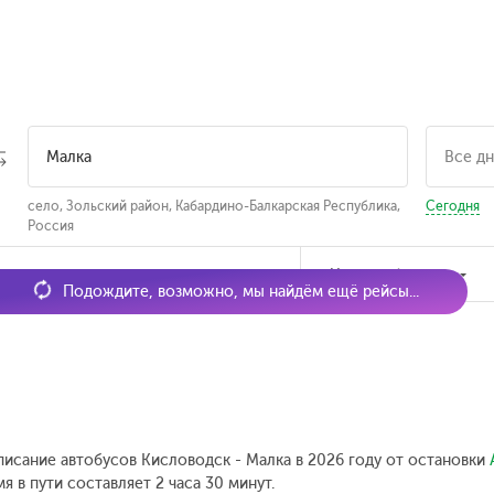
село, Зольский район, Кабардино-Балкарская Республика,
Сегодня
Россия
мя отправления
Наличие билетов
Подождите, возможно, мы найдём ещё рейсы...
писание автобусов Кисловодск - Малка в 2026 году от остановки
 в пути составляет 2 часа 30 минут.