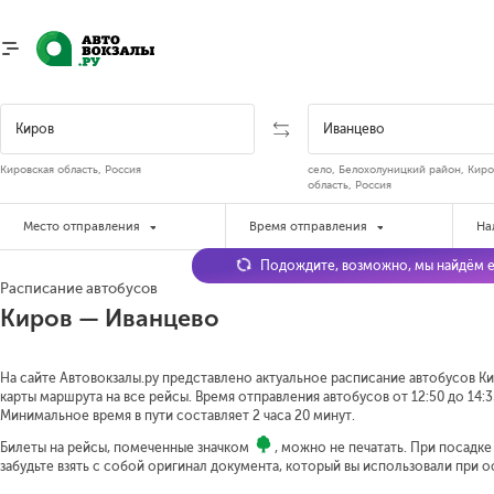
Кировская область, Россия
село, Белохолуницкий район, Киро
область, Россия
Место отправления
Время отправления
На
Подождите, возможно, мы найдём е
Расписание автобусов
Киров — Иванцево
На сайте Автовокзалы.ру представлено актуальное расписание автобусов Ки
карты маршрута на все рейсы. Время отправления автобусов от 12:50 до 14:3
Минимальное время в пути составляет 2 часа 20 минут.
Билеты на рейсы, помеченные значком
, можно не печатать. При посадк
забудьте взять с собой оригинал документа, который вы использовали при 