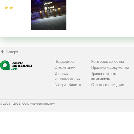
Наверх
Поддержка
Контроль качества
О компании
Правила и документы
Условия
Транспортным
использования
компаниям
Возврат билета
Отзывы о поездках
© 2008—2026, ООО «Автовокзалы.ру»