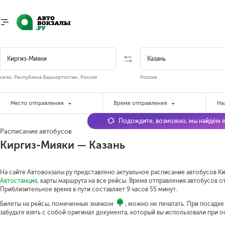
село, Республика Башкортостан, Россия
Россия
Место отправления
Время отправления
На
Подождите, возможно, мы найдём е
Расписание автобусов
Киргиз-Мияки — Казань
На сайте Автовокзалы.ру представлено актуальное расписание автобусов Кир
Автостанция
, карты маршрута на все рейсы. Время отправления автобусов от
Приблизительное время в пути составляет 9 часов 55 минут.
Билеты на рейсы, помеченные значком
, можно не печатать. При посадк
забудьте взять с собой оригинал документа, который вы использовали при 