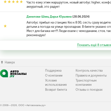
Часто езжу этим маршрутом, новый автобус higher, комф
аккуратный, это радует
Данилова-Швец Дарья Юрьевна
(28.06.2024)
Автобус прибыл на станцию Кез к 8:00, сесть сразу водите
детьми а погода на улице прохладная. В билете указано от
Мест для багажа нет!!! Люди ехали с чемоданами, стоя, та
рекомендую!
Показать ещё
8
отзыво
Наверх
Поддержка
Контроль качества
О компании
Правила и документы
Условия
Транспортным
использования
компаниям
Возврат билета
Отзывы о поездках
© 2008—2026, ООО «Автовокзалы.ру»