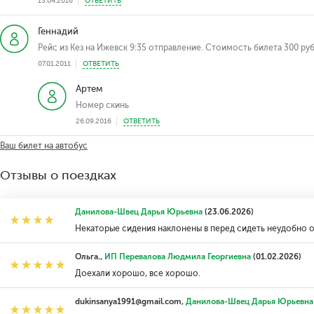
13.04.2016
ОТВЕТИТЬ
Геннадий
Рейс из Кез на Ижевск 9:35 отправление. Стоимость билета 300 руб
07.01.2011
ОТВЕТИТЬ
Артем
Номер скинь
26.09.2016
ОТВЕТИТЬ
Ваш билет на автобус
Отзывы о поездках
Данилова-Швец Дарья Юрьевна
(23.06.2026)
Некаторые сидения наклонены в перед сидеть неудобно о
Ольга.,
ИП Перевалова Людмила Георгиевна
(01.02.2026)
Доехали хорошо, все хорошо.
dukinsanya1991@gmail.com,
Данилова-Швец Дарья Юрьевна