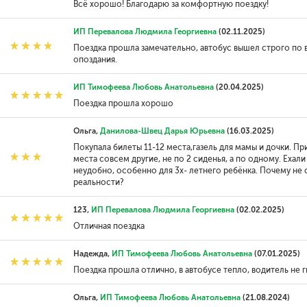
Всё хорошо! Благодарю за комфортную поездку!
ИП Перевалова Людмила Георгиевна
(02.11.2025)
Поездка прошла замечательно, автобус вышел строго по в
опоздания.
ИП Тимофеева Любовь Анатольевна
(20.04.2025)
Поездка прошла хорошо
Ольга,
Данилова-Швец Дарья Юрьевна
(16.03.2025)
Покупала билеты 11-12 места,газель для мамы и дочки. П
места совсем другие, не по 2 сиденья, а по одному. Ехал
неудобно, особенно для 3х- летнего ребёнка. Почему не
реальности?
123,
ИП Перевалова Людмила Георгиевна
(02.02.2025)
Отличная поездка
Надежда,
ИП Тимофеева Любовь Анатольевна
(07.01.2025)
Поездка прошла отлично, в автобусе тепло, водитель не г
Ольга,
ИП Тимофеева Любовь Анатольевна
(21.08.2024)