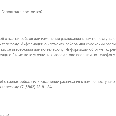
о-Белоккриха состоится?
 об отменах рейсов или изменении расписания к нам не поступ
по телефону: Информации об отменах рейсов или изменении расп
кассе автовокзала или по телефону: Информации об отменах рей
ацию Вы можете уточнить в кассе автовокзала или по телефону:
 об отменах рейсов или изменении расписания к нам не поступа
о телефону:+7 (3842) 28-81-84