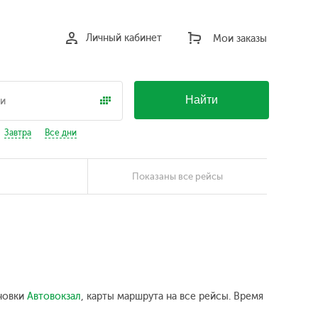
Личный кабинет
Мои заказы
Найти
Завтра
Все дни
Показаны все рейсы
ановки
Автовокзал
, карты маршрута на все рейсы. Время