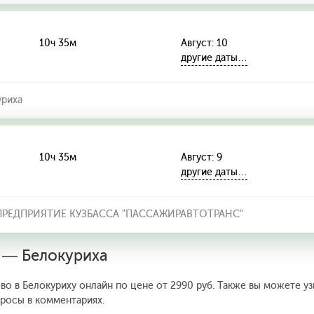
10ч 35м
Август: 10
другие даты…
уриха
10ч 35м
Август: 9
другие даты…
РЕДПРИЯТИЕ КУЗБАССА "ПАССАЖИРАВТОТРАНС"
о — Белокуриха
во в Белокуриху онлайн по цене от 2990 руб. Также вы можете уз
просы в комментариях.