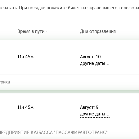
печатать. При посадке покажите билет на экране вашего телефона.
Время в пути
Дни отправления
11ч 45м
Август: 10
другие даты…
уриха
11ч 45м
Август: 9
другие даты…
РЕДПРИЯТИЕ КУЗБАССА "ПАССАЖИРАВТОТРАНС"