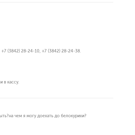
7 (3842) 28-24-10, +7 (3842) 28-24-38.
 в кассу.
быть?на чем я могу доехать до белокурихи?