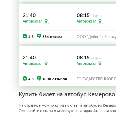
21:40
08:15
+1 день
Автовокзал
Автовокзал
4.5
334 отзыва
ООО "Дебют" г.Белок
21:40
08:15
+1 день
Автовокзал
Автовокзал
4.5
1808 отзывов
ГОСУДАРСТВЕННОЕ П
Купить билет на автобус Кемеров
На странице можно купить билет на автобус из Кемеро
Оставляйте отзывы о маршруте или задавайте свои во