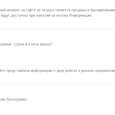
нный момент на сайте не осуществляется продажа и бронирование
ы будут доступны при нажатии на кнопку Информация.
курихи- утром и в ночь верно?
айте представлена информация о двух рейсах в данном направлени
рово Белокуриха