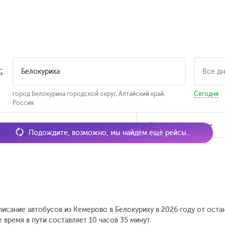
город Белокуриха городской округ, Алтайский край,
Сегодня
Россия
мя отправления
Наличие билетов
Подождите, возможно, мы найдём ещё рейсы...
писание автобусов из Кемерово в Белокуриху в 2026 году от ост
время в пути составляет 10 часов 35 минут.