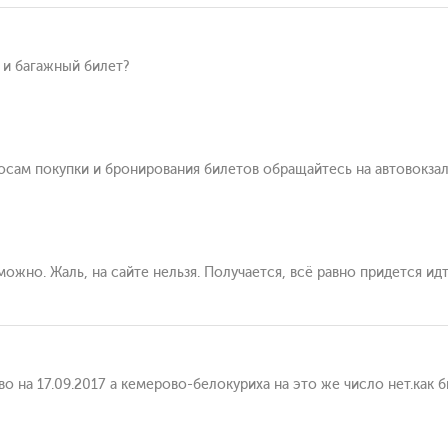
 и багажный билет?
сам покупки и бронирования билетов обращайтесь на автовокзал +
ожно. Жаль, на сайте нельзя. Получается, всё равно придется идти
о на 17.09.2017 а кемерово-белокуриха на это же число нет.как 