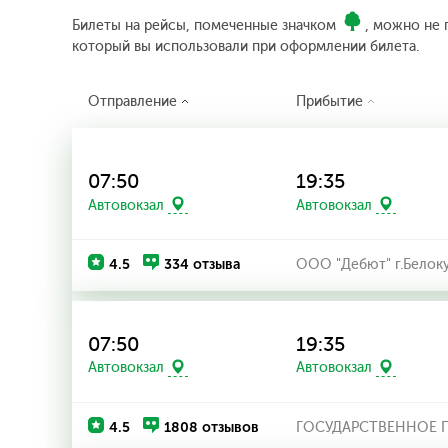
Билеты на рейсы, помеченные значком
, можно не 
который вы использовали при оформлении билета.
Отправление
Прибытие
07:50
19:35
Автовокзал
Автовокзал
4.5
334 отзыва
ООО "Дебют" г.Белок
07:50
19:35
Автовокзал
Автовокзал
4.5
1808 отзывов
ГОСУДАРСТВЕННОЕ П