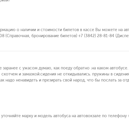
рихи?
ормацию о наличии и стоимости билетов в кассе Вы можете на авт
08 (Справочная, бронирование билетов) +7 (3842) 28-81-84 (Диспе
 заранее с ужасом думаю, как поеду обратно .на каком автобусе. 
 скотчем и замазкой.сидения не откидывались. пружины в сидени
как надо ненавидеть и презирать свой народ, что бы послать за 
 уточняйте марку и модель автобуса на автовокзале по телефону +