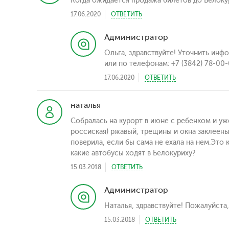
Когда ожидается продажа билетов до Белоку
17.06.2020
ОТВЕТИТЬ
Администратор
Ольга, здравствуйте! Уточнить инф
или по телефонам: +7 (3842) 78-00-
17.06.2020
ОТВЕТИТЬ
наталья
Собралась на курорт в июне с ребенком и уже
россиская) ржавый, трещины и окна заклеены
поверила, если бы сама не ехала на нем.Это 
какие автобусы ходят в Белокуриху?
15.03.2018
ОТВЕТИТЬ
Администратор
Наталья, здравствуйте! Пожалуйста,
15.03.2018
ОТВЕТИТЬ