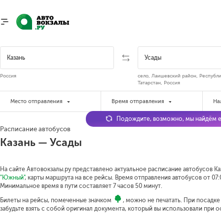
Россия
село, Лаишевский район, Республ
Татарстан, Россия
Место отправления
Время отправления
На
Подождите, возможно, мы найдём е
Расписание автобусов
Казань — Усады
На сайте Автовокзалы.ру представлено актуальное расписание автобусов Каз
"Южный"
, карты маршрута на все рейсы. Время отправления автобусов от 07:0
Минимальное время в пути составляет 7 часов 50 минут.
Билеты на рейсы, помеченные значком
, можно не печатать. При посадк
забудьте взять с собой оригинал документа, который вы использовали при 