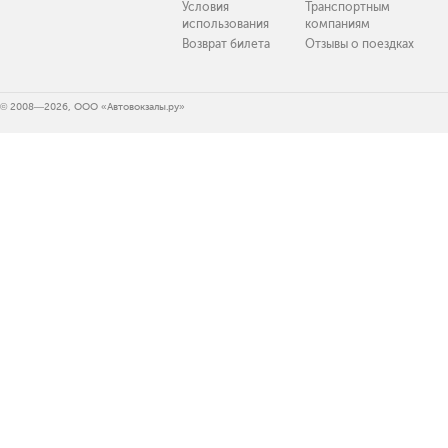
Условия
Транспортным
использования
компаниям
Возврат билета
Отзывы о поездках
© 2008—2026, ООО «Автовокзалы.ру»