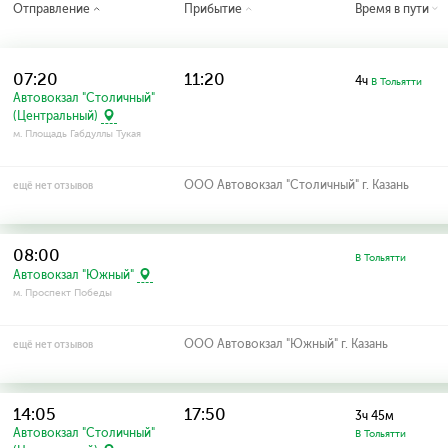
Отправление
Прибытие
Время в пути
07:20
11:20
4ч
В Тольятти
Автовокзал "Столичный"
(Центральный)
м. Площадь Габдуллы Тукая
ООО Автовокзал "Столичный" г. Казань
ещё нет отзывов
08:00
В Тольятти
Автовокзал "Южный"
м. Проспект Победы
ООО Автовокзал "Южный" г. Казань
ещё нет отзывов
14:05
17:50
3ч 45м
Автовокзал "Столичный"
В Тольятти