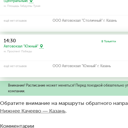
(Центральный)
м. Площадь Габдуллы Тукая
ООО Автовокзал "Столичный" г. Казань
ещё нет отзывов
14:30
В Тольятти
Автовокзал "Южный"
м. Проспект Победы
ООО Автовокзал "Южный" г. Казань
ещё нет отзывов
Внимание! Расписание может меняться! Перед поездкой обязательно у
компании.
Обратите внимание на маршруты обратного напра
Нижнее Качеево — Казань
.
Комментарии