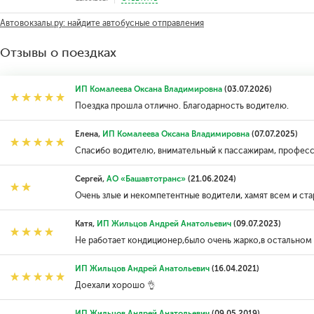
Автовокзалы.ру: найдите автобусные отправления
Отзывы о поездках
ИП Комалеева Оксана Владимировна
(03.07.2026)
Поездка прошла отлично. Благодарность водителю.
Елена,
ИП Комалеева Оксана Владимировна
(07.07.2025)
Спасибо водителю, внимательный к пассажирам, професс
Сергей,
АО «Башавтотранс»
(21.06.2024)
Очень злые и некомпетентные водители, хамят всем и ст
Катя,
ИП Жильцов Андрей Анатольевич
(09.07.2023)
Не работает кондиционер,было очень жарко,в остальном
ИП Жильцов Андрей Анатольевич
(16.04.2021)
Доехали хорошо 👌
ИП Жильцов Андрей Анатольевич
(09.05.2019)