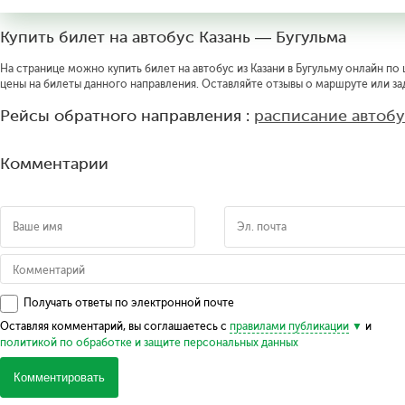
Купить билет на автобус Казань — Бугульма
На странице можно купить билет на автобус из Казани в Бугульму онлайн по 
цены на билеты данного направления. Оставляйте отзывы о маршруте или за
Рейсы обратного направления :
расписание автобу
Комментарии
Получать ответы по электронной почте
Оставляя комментарий, вы соглашаетесь с
правилами публикации
и
политикой по обработке и защите персональных данных
Комментировать