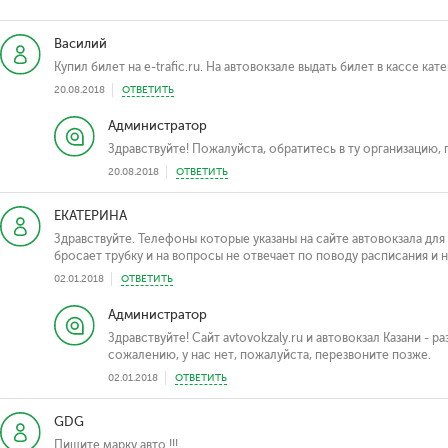
Василий
Купил билет на e-trafic.ru. На автовокзале выдать билет в кассе ка
20.08.2018
ОТВЕТИТЬ
Администратор
Здравствуйте! Пожалуйста, обратитесь в ту организацию, 
20.08.2018
ОТВЕТИТЬ
ЕКАТЕРИНА
Здравствуйте. Телефоны которые указаны на сайте автовокзала для
бросает трубку и на вопросы не отвечает по поводу расписания и 
02.01.2018
ОТВЕТИТЬ
Администратор
Здравствуйте! Сайт avtovokzaly.ru и автовокзал Казани - р
сожалению, у нас нет, пожалуйста, перезвоните позже.
02.01.2018
ОТВЕТИТЬ
GDG
Пишите марку авто !!!