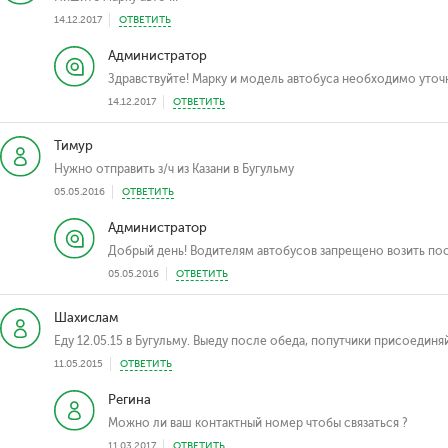
14.12.2017
ОТВЕТИТЬ
Администратор
Здравствуйте! Марку и модель автобуса необходимо уточн
14.12.2017
ОТВЕТИТЬ
Тимур
Нужно отправить з/ч из Казани в Бугульму
05.05.2016
ОТВЕТИТЬ
Администратор
Добрый день! Водителям автобусов запрещено возить по
05.05.2016
ОТВЕТИТЬ
Шахислам
Еду 12.05.15 в Бугульму. Выеду после обеда, попутчики присоединяй
11.05.2015
ОТВЕТИТЬ
Регина
Можно ли ваш контактный номер чтобы связаться ?
11.03.2017
ОТВЕТИТЬ