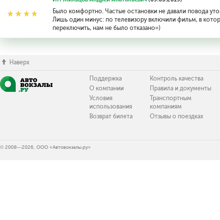
Было комфортно. Частые остановки не давали повода уто
Лишь один минус: по телевизору включили фильм, в котор
переключить, нам не было отказано=)
Наверх
Поддержка
Контроль качества
О компании
Правила и документы
Условия
Транспортным
использования
компаниям
Возврат билета
Отзывы о поездках
© 2008—2026, ООО «Автовокзалы.ру»