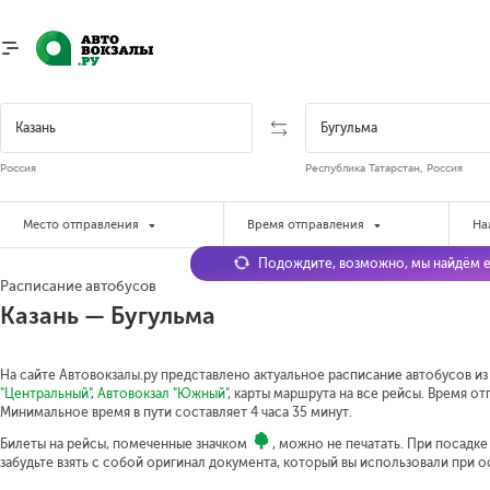
Россия
Республика Татарстан, Россия
Место отправления
Время отправления
На
Подождите, возможно, мы найдём е
Расписание автобусов
Казань — Бугульма
На сайте Автовокзалы.ру представлено актуальное расписание автобусов из 
"Центральный"
,
Автовокзал "Южный"
, карты маршрута на все рейсы. Время от
Минимальное время в пути составляет 4 часа 35 минут.
Билеты на рейсы, помеченные значком
, можно не печатать. При посадк
забудьте взять с собой оригинал документа, который вы использовали при 