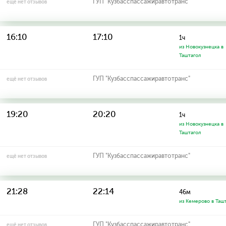
ГУП "Кузбасспассажиравтотранс"
ещё нет отзывов
16:10
17:10
1ч
из Новокузнецка в
Таштагол
ГУП "Кузбасспассажиравтотранс"
ещё нет отзывов
19:20
20:20
1ч
из Новокузнецка в
Таштагол
ГУП "Кузбасспассажиравтотранс"
ещё нет отзывов
21:28
22:14
46м
из Кемерово в Таш
ГУП "Кузбасспассажиравтотранс"
ещё нет отзывов