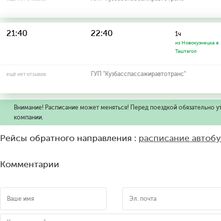
21:40
22:40
1ч
из Новокузнецка в
Таштагол
ГУП "Кузбасспассажиравтотранс"
ещё нет отзывов
Внимание! Расписание может меняться! Перед поездкой обязательно у
компании.
Рейсы обратного направления :
расписание автобу
Комментарии