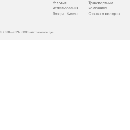
Условия
Транспортным
использования
компаниям
Возврат билета
Отзывы о поездках
© 2008—2026, ООО «Автовокзалы.ру»