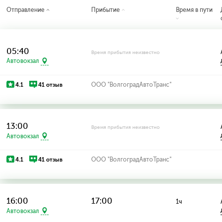
Отправление
Прибытие
Время в пути
05:40
Время прибытия неизвестно
Автовокзал
4.1
41 отзыв
ООО "ВолгоградАвтоТранс"
13:00
Время прибытия неизвестно
Автовокзал
4.1
41 отзыв
ООО "ВолгоградАвтоТранс"
16:00
17:00
1ч
Автовокзал