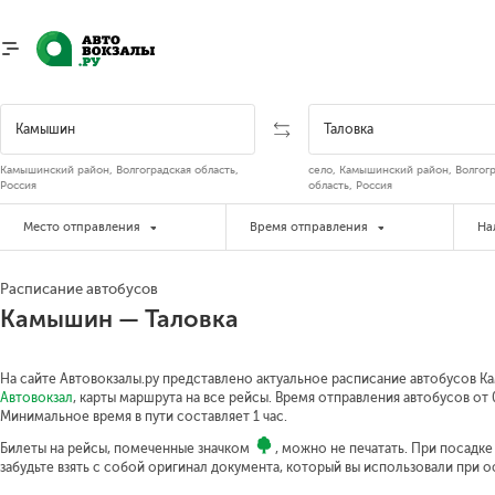
Камышинский район, Волгоградская область,
село, Камышинский район, Волгог
Россия
область, Россия
Место отправления
Время отправления
На
Расписание автобусов
Камышин — Таловка
На сайте Автовокзалы.ру представлено актуальное расписание автобусов Ка
Автовокзал
, карты маршрута на все рейсы. Время отправления автобусов от 0
Минимальное время в пути составляет 1 час.
Билеты на рейсы, помеченные значком
, можно не печатать. При посадк
забудьте взять с собой оригинал документа, который вы использовали при 