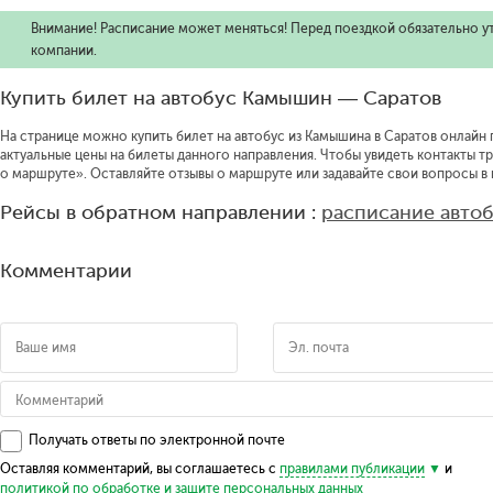
Внимание! Расписание может меняться! Перед поездкой обязательно у
компании.
Купить билет на автобус Камышин — Саратов
На странице можно купить билет на автобус из Камышина в Саратов онлайн п
актуальные цены на билеты данного направления.
Чтобы увидеть контакты т
о маршруте».
Оставляйте отзывы о маршруте или задавайте свои вопросы в
Рейсы в обратном направлении :
расписание авто
Комментарии
Получать ответы по электронной почте
Оставляя комментарий, вы соглашаетесь с
правилами публикации
и
политикой по обработке и защите персональных данных