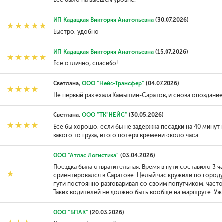
Все было на высшем уровне.
ИП Кадацкая Виктория Анатольевна
(30.07.2026)
Быстро, удобно
ИП Кадацкая Виктория Анатольевна
(15.07.2026)
Все отлично, спасибо!
Светлана,
ООО "Нейс-Трансфер"
(04.07.2026)
Не первый раз ехала Камышин-Саратов, и снова опоздание
Светлана,
ООО "ТК"НЕЙС"
(30.05.2026)
Все бы хорошо, если бы не задержка посадки на 40 минут и
какого то груза, итого потеря времени около часа
ООО "Атлас Логистика"
(03.04.2026)
Поездка была отвратительная. Время в пути составило 3 
ориентировался в Саратове. Целый час кружили по городу
пути постоянно разговаривал со своим попутчиком, част
Таких водителей не должно быть вообще на маршруте. Уж
ООО "БПАК"
(20.03.2026)