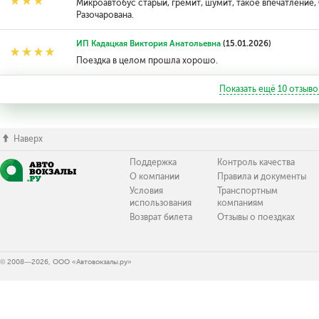
Микроавтобус старый, гремит, шумит, такое впечатление, 
Разочарована.
ИП Кадацкая Виктория Анатольевна
(15.01.2026)
Поездка в целом прошла хорошо.
Показать ещё
10
отзыво
Наверх
Поддержка
Контроль качества
О компании
Правила и документы
Условия
Транспортным
использования
компаниям
Возврат билета
Отзывы о поездках
© 2008—2026, ООО «Автовокзалы.ру»