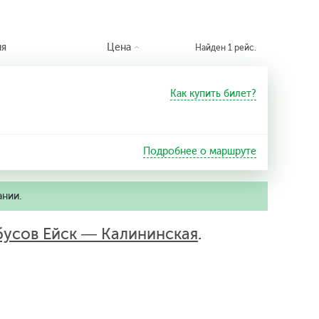
ия
Цена
Найден 1 рейс.
Как купить билет?
Подробнее о маршруте
ании.
бусов Ейск — Калининская
.