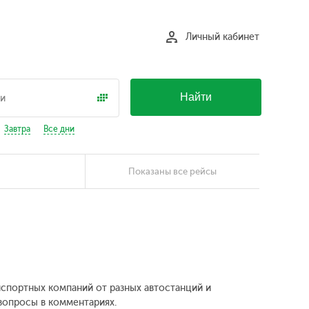
Личный кабинет
Найти
Завтра
Все дни
Показаны все рейсы
анспортных компаний от разных автостанций и
 вопросы в комментариях.