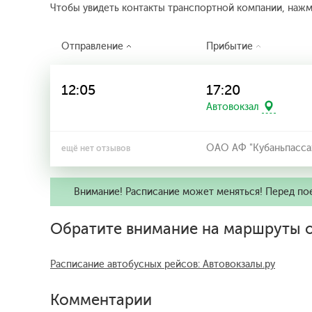
Чтобы увидеть контакты транспортной компании, наж
Отправление
Прибытие
12:05
17:20
Автовокзал
ОАО АФ "Кубаньпасса
ещё нет отзывов
Внимание! Расписание может меняться! Перед по
Обратите внимание на маршруты о
Расписание автобусных рейсов: Автовокзалы.ру
Комментарии