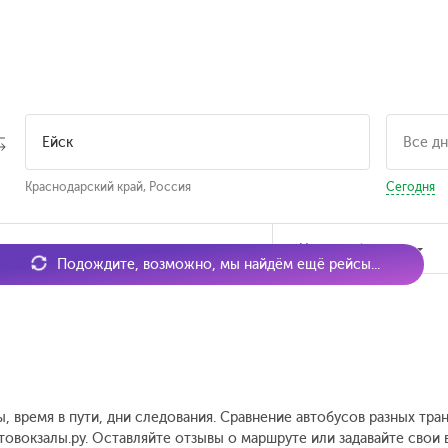
Краснодарский край, Россия
Сегодня
мя отправления
Наличие билетов
Подождите, возможно, мы найдём ещё рейсы...
ы, время в пути, дни следования. Сравнение автобусов разных тр
втовокзалы.ру. Оставляйте отзывы о маршруте или задавайте свои