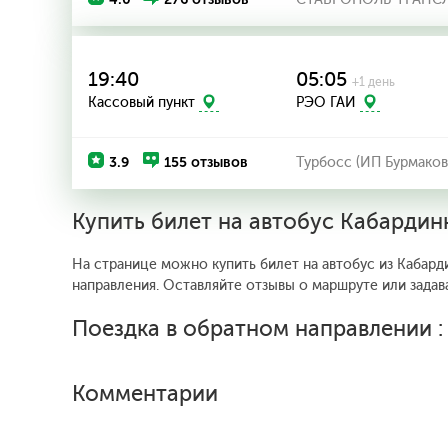
19:40
05:05
+1 день
Кассовый пункт
РЭО ГАИ
3.9
155 отзывов
Турбосс (ИП Бурмаков
Купить билет на автобус Кабарди
На странице можно купить билет на автобус из Кабард
направления. Оставляйте отзывы о маршруте или задав
Поездка в обратном направлении 
Комментарии