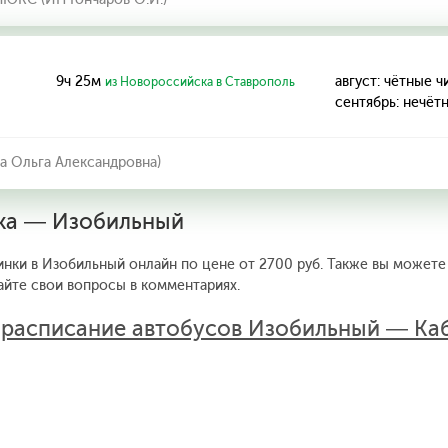
9ч 25м
август: чётные ч
из Новороссийска в Ставрополь
сентябрь: нечёт
а Ольга Александровна)
нка — Изобильный
инки в Изобильный онлайн по цене от 2700 руб. Также вы можете
айте свои вопросы в комментариях.
:
расписание автобусов Изобильный — Ка