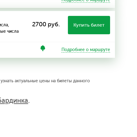
2700 руб.
Купить билет
исла,
ные числа
Подробнее о маршруте
 узнать актуальные цены на билеты данного
бардинка
.