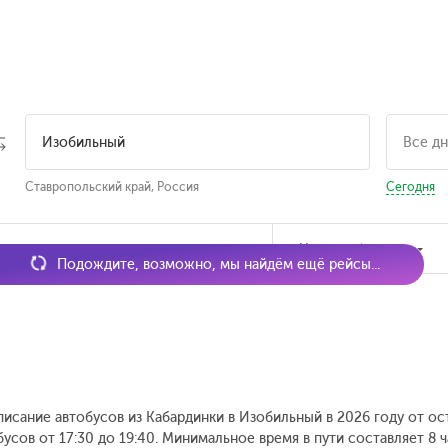
Ставропольский край, Россия
Сегодня
мя отправления
Наличие билетов
Подождите, возможно, мы найдём ещё рейсы...
писание автобусов из Кабардинки в Изобильный в 2026 году от ос
усов от 17:30 до 19:40.
Минимальное время в пути составляет 8 ч