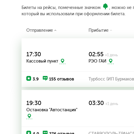
Билеты на рейсы, помеченные значком
, можно не 
который вы использовали при оформлении билета.
Отправление
Прибытие
17:30
02:55
+1 день
Кассовый пункт
РЭО ГАИ
3.9
155 отзывов
Турбосс (ИП Бурмаков
19:30
03:30
+1 день
Остановка "Автостанция"
4.0
276 отзывов
СТАВРОПОЛЬ-ТРАНСЛЮ