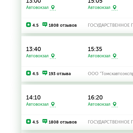
13:00
15:05
Автовокзал
Автовокзал
4.5
1808 отзывов
ГОСУДАРСТВЕННОЕ П
13:40
15:35
Автовокзал
Автовокзал
4.5
193 отзыва
ООО "Томскавтоэксп
14:10
16:20
Автовокзал
Автовокзал
4.5
1808 отзывов
ГОСУДАРСТВЕННОЕ П