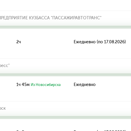
РЕДПРИЯТИЕ КУЗБАССА "ПАССАЖИРАВТОТРАНС"
2ч
Ежедневно (по 17.08.2026)
ресс"
1ч 45м
Ежедневно
Из Новосибирска
рск