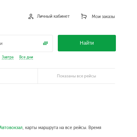
Личный кабинет
Мои заказы
Найти
Завтра
Все дни
Показаны все рейсы
Автовокзал
, карты маршрута на все рейсы. Время