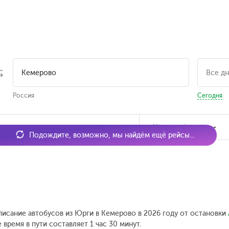
Россия
Сегодня
мя отправления
Наличие билетов
Подождите, возможно, мы найдём ещё рейсы...
писание автобусов из Юрги в Кемерово в 2026 году от остановки
время в пути составляет 1 час 30 минут.