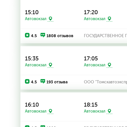
15:10
17:20
Автовокзал
Автовокзал
4.5
1808 отзывов
ГОСУДАРСТВЕННОЕ П
15:35
17:05
Автовокзал
Автовокзал
4.5
193 отзыва
ООО "Томскавтоэксп
16:10
18:15
Автовокзал
Автовокзал