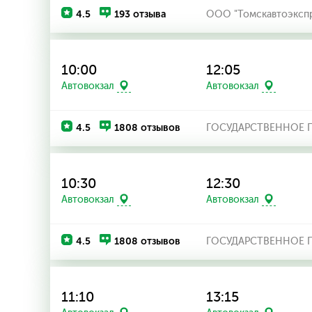
4.5
193 отзыва
ООО "Томскавтоэксп
10:00
12:05
Автовокзал
Автовокзал
4.5
1808 отзывов
ГОСУДАРСТВЕННОЕ П
10:30
12:30
Автовокзал
Автовокзал
4.5
1808 отзывов
ГОСУДАРСТВЕННОЕ П
11:10
13:15