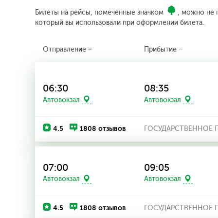
Билеты на рейсы, помеченные значком
, можно не 
который вы использовали при оформлении билета.
Отправление
Прибытие
06:30
08:35
Автовокзал
Автовокзал
4.5
1808 отзывов
ГОСУДАРСТВЕННОЕ П
07:00
09:05
Автовокзал
Автовокзал
4.5
1808 отзывов
ГОСУДАРСТВЕННОЕ П