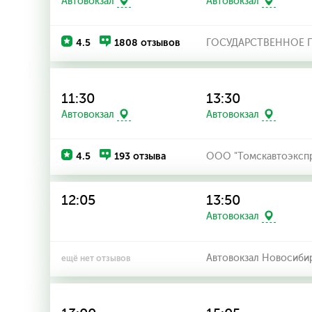
Автовокзал
Автовокзал
4.5
1808 отзывов
ГОСУДАРСТВЕННОЕ П
11:30
13:30
Автовокзал
Автовокзал
4.5
193 отзыва
ООО "Томскавтоэксп
12:05
13:50
Автовокзал
Автовокзал Новосиби
ещё нет отзывов