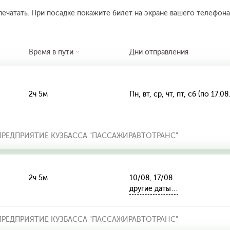
печатать. При посадке покажите билет на экране вашего телефона.
Время в пути
Дни отправления
2ч 5м
Пн, вт, ср, чт, пт, сб (по 17.0
РЕДПРИЯТИЕ КУЗБАССА "ПАССАЖИРАВТОТРАНС"
2ч 5м
10/08, 17/08
другие даты…
РЕДПРИЯТИЕ КУЗБАССА "ПАССАЖИРАВТОТРАНС"