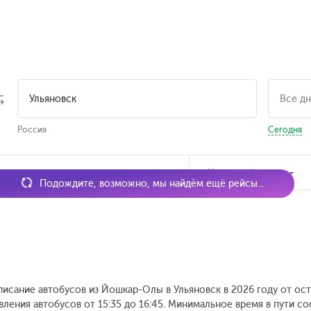
Россия
Сегодня
мя отправления
Наличие билетов
Подождите, возможно, мы найдём ещё рейсы...
писание автобусов из Йошкар-Олы в Ульяновск в 2026 году от ос
вления автобусов от 15:35 до 16:45.
Минимальное время в пути сос