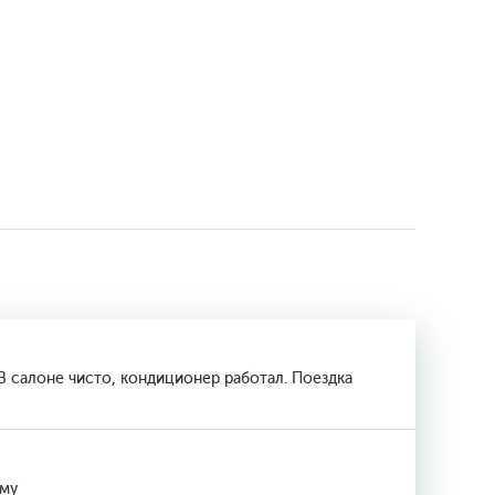
 В салоне чисто, кондиционер работал. Поездка
ому