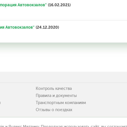
порация Автовокзалов"
(16.02.2021)
ия Автовокзалов"
(24.12.2020)
Контроль качества
Правила и документы
я
Транспортным компаниям
Отзывы о поездках
ie и Яндекс.Метрику. Продолжая использовать сайт, вы соглашает