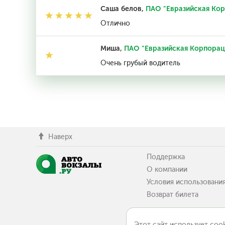
Саша белов,
ПАО "Евразийская Кор
Отлично
Миша,
ПАО "Евразийская Корпорац
Очень грубый водитель
Наверх
Поддержка
О компании
Условия использовани
Возврат билета
Этот сайт использует cook