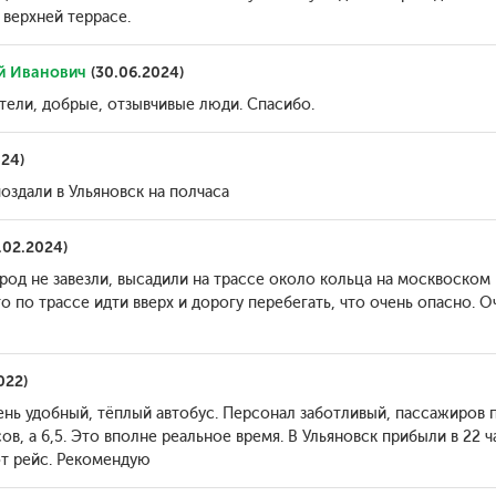
 верхней террасе.
й Иванович
(30.06.2024)
тели, добрые, отзывчивые люди. Спасибо.
024)
поздали в Ульяновск на полчаса
.02.2024)
ород не завезли, высадили на трассе около кольца на москвоском 
 по трассе идти вверх и дорогу перебегать, что очень опасно. 
022)
ь удобный, тёплый автобус. Персонал заботливый, пассажиров 
сов, а 6,5. Это вполне реальное время. В Ульяновск прибыли в 22
от рейс. Рекомендую