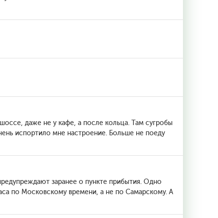
шоссе, даже не у кафе, а после кольца. Там сугробы
Очень испортило мне настроение. Больше не поеду
предупреждают заранее о пункте прибытия. Одно
 часа по Московскому времени, а не по Самарскому. А