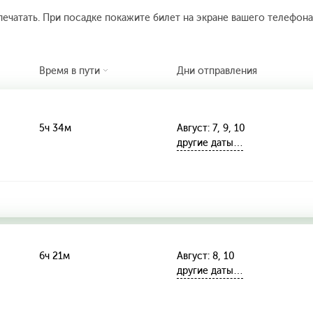
печатать. При посадке покажите билет на экране вашего телефона.
Время в пути
Дни отправления
5ч 34м
Август: 7, 9, 10
другие даты…
6ч 21м
Август: 8, 10
другие даты…