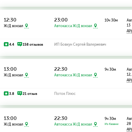
12:30
23:00
10ч 30м
Авг
13
Ж/Д вокзал
Автокасса Ж/Д вокзал
др
4.4
158 отзывов
ИП Бовкун Сергей Валериевич
13:00
22:30
9ч 30м
Авг
12,
Ж/Д вокзал
Автокасса Ж/Д вокзал
др
3.8
21 отзыв
Поток Плюс
13:00
22:30
9ч 30м
Авг
28
Ж/Д вокзал
Автокасса Ж/Д вокзал
Из Казани
др