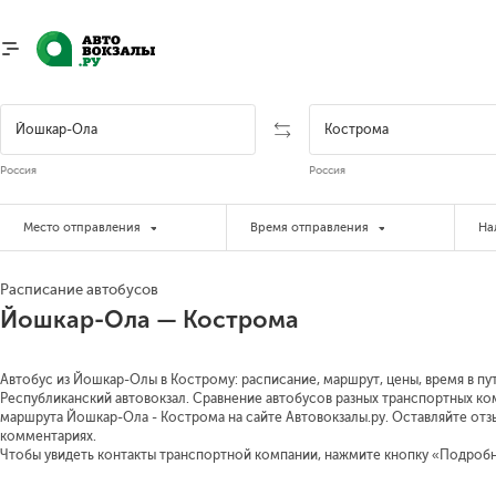
Россия
Россия
Место отправления
Время отправления
На
Расписание автобусов
Йошкар-Ола — Кострома
Автобус из Йошкар-Олы в Кострому: расписание, маршрут, цены, время в пу
Республиканский автовокзал. Сравнение автобусов разных транспортных ком
маршрута Йошкар-Ола - Кострома на сайте Автовокзалы.ру. Оставляйте отз
комментариях.
Чтобы увидеть контакты транспортной компании, нажмите кнопку «Подроб