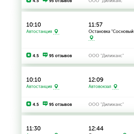
4.5
95 отзывов
ООО "Дилижанс"
10:10
11:57
Остановка "Сосновый
Автостанция
4.5
95 отзывов
ООО "Дилижанс"
10:10
12:09
Автостанция
Автовокзал
4.5
95 отзывов
ООО "Дилижанс"
11:30
12:44