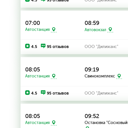
4.5
95 отзывов
ООО "Дилижанс"
07:00
08:59
Автостанция
Автовокзал
4.5
95 отзывов
ООО "Дилижанс"
08:05
09:19
Автостанция
Свинокомплекс
4.5
95 отзывов
ООО "Дилижанс"
08:05
09:52
Остановка "Сосновый
Автостанция