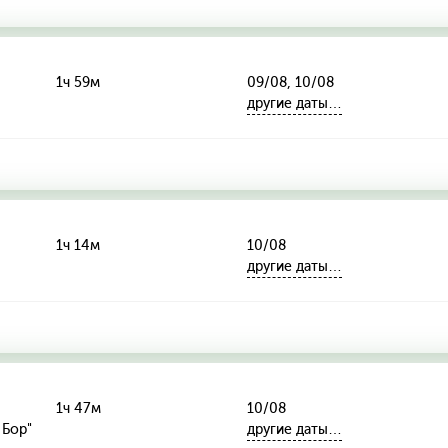
1ч 59м
09/08, 10/08
другие даты…
1ч 14м
10/08
другие даты…
1ч 47м
10/08
 Бор"
другие даты…