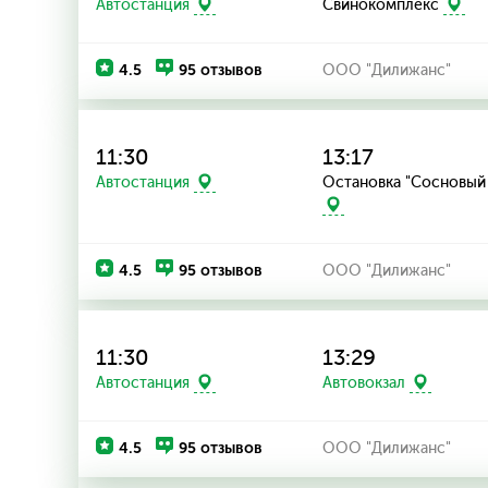
Автостанция
Свинокомплекс
4.5
95 отзывов
ООО "Дилижанс"
11:30
13:17
Остановка "Сосновый
Автостанция
4.5
95 отзывов
ООО "Дилижанс"
11:30
13:29
Автостанция
Автовокзал
4.5
95 отзывов
ООО "Дилижанс"