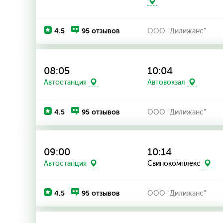
4.5
95 отзывов
ООО "Дилижанс"
08:05
10:04
Автостанция
Автовокзал
4.5
95 отзывов
ООО "Дилижанс"
09:00
10:14
Автостанция
Свинокомплекс
4.5
95 отзывов
ООО "Дилижанс"