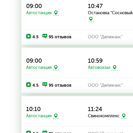
09:00
10:47
Остановка "Сосновый
Автостанция
4.5
95 отзывов
ООО "Дилижанс"
09:00
10:59
Автостанция
Автовокзал
4.5
95 отзывов
ООО "Дилижанс"
10:10
11:24
Автостанция
Свинокомплекс