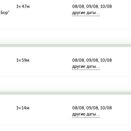
1ч 47м
08/08, 09/08, 10/08
 Бор"
другие даты…
1ч 59м
08/08, 09/08, 10/08
другие даты…
1ч 14м
08/08, 09/08, 10/08
другие даты…