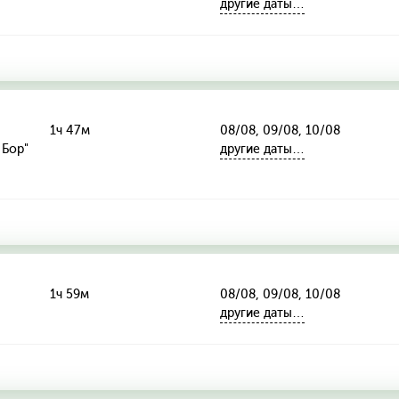
другие даты…
1ч 47м
08/08, 09/08, 10/08
 Бор"
другие даты…
1ч 59м
08/08, 09/08, 10/08
другие даты…