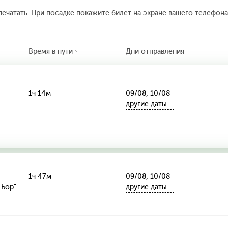
печатать. При посадке покажите билет на экране вашего телефона.
Время в пути
Дни отправления
1ч 14м
09/08, 10/08
другие даты…
1ч 47м
09/08, 10/08
 Бор"
другие даты…