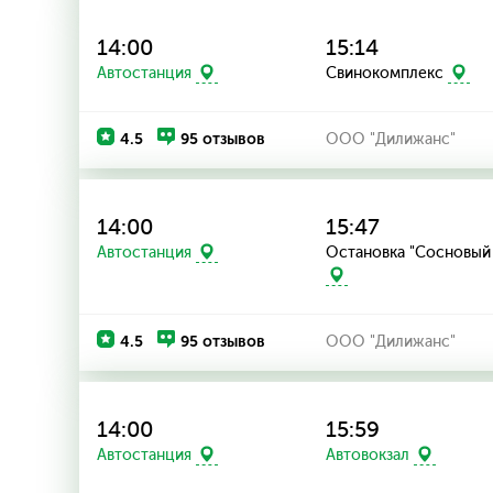
14:00
15:14
Автостанция
Свинокомплекс
4.5
95 отзывов
ООО "Дилижанс"
14:00
15:47
Остановка "Сосновый
Автостанция
4.5
95 отзывов
ООО "Дилижанс"
14:00
15:59
Автостанция
Автовокзал