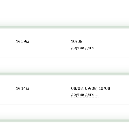
1ч 59м
10/08
другие даты…
1ч 14м
08/08, 09/08, 10/08
другие даты…