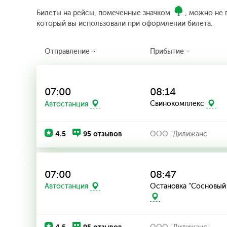
Билеты на рейсы, помеченные значком
, можно не 
который вы использовали при оформлении билета.
Отправление
Прибытие
07:00
08:14
Автостанция
Свинокомплекс
4.5
95 отзывов
ООО "Дилижанс"
07:00
08:47
Остановка "Сосновый
Автостанция