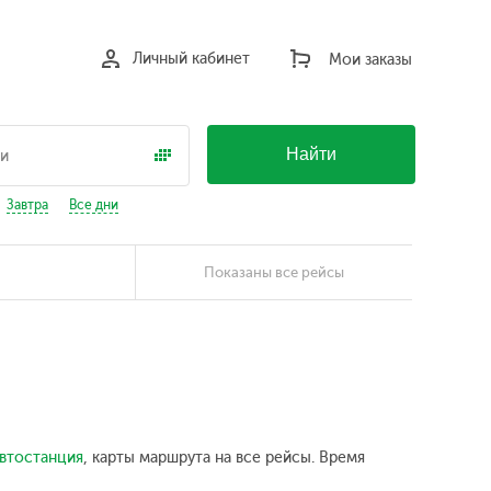
Личный кабинет
Мои заказы
Найти
Завтра
Все дни
Показаны все рейсы
втостанция
, карты маршрута на все рейсы. Время