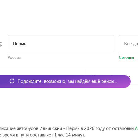
Россия
Сегодня
мя отправления
Наличие билетов
Подождите, возможно, мы найдём ещё рейсы...
писание автобусов Ильинский - Пермь в 2026 году от остановки
А
время в пути составляет 1 час 14 минут.