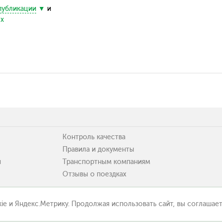
публикации
и
ых
Контроль качества
Правила и документы
я
Транспортным компаниям
Отзывы о поездках
ie и Яндекс.Метрику. Продолжая использовать сайт, вы соглашает