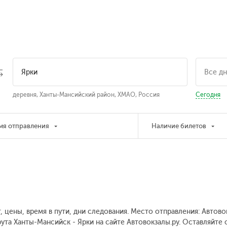
деревня, Ханты-Мансийский район, ХМАО, Россия
Сегодня
мя отправления
Наличие билетов
, цены, время в пути, дни следования. Место отправления: Автов
ута Ханты-Мансийск - Ярки на сайте Автовокзалы.ру. Оставляйте 