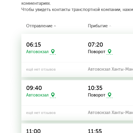
комментариях.
Чтобы увидеть контакты транспортной компании, наж
Отправление
Прибытие
06:15
07:20
Автовокзал
Поворот
Автовокзал Ханты-Ма
ещё нет отзывов
09:40
10:35
Автовокзал
Поворот
Автовокзал Ханты-Ма
ещё нет отзывов
11:00
11:55