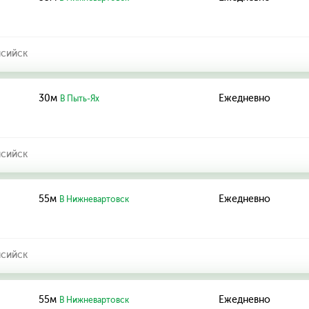
нсийск
30м
Ежедневно
В Пыть-Ях
нсийск
55м
Ежедневно
В Нижневартовск
нсийск
55м
Ежедневно
В Нижневартовск