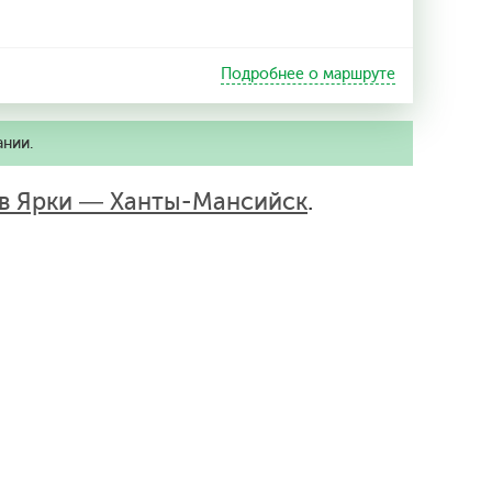
Подробнее о маршруте
ании.
в Ярки — Ханты-Мансийск
.