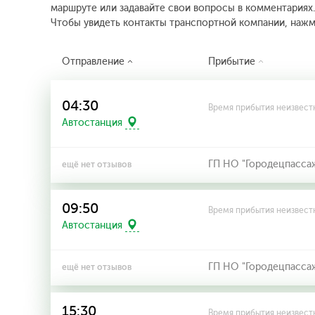
маршруте или задавайте свои вопросы в комментариях.
Чтобы увидеть контакты транспортной компании, наж
Отправление
Прибытие
04:30
Время прибытия неизвест
Автостанция
ГП НО "Городецпасса
ещё нет отзывов
09:50
Время прибытия неизвест
Автостанция
ГП НО "Городецпасса
ещё нет отзывов
15:30
Время прибытия неизвест