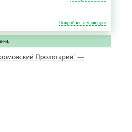
Подробнее о маршруте
ании.
Сормовский Пролетарий" —