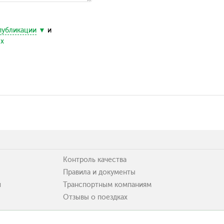
публикации
и
ых
Контроль качества
Правила и документы
я
Транспортным компаниям
Отзывы о поездках