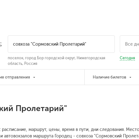
поселок, город Бор городской округ, Нижегородская
Сегодня
область, Россия
мя отправления
Наличие билетов
кий Пролетарий"
 расписание, маршрут, цены, время в пути, дни следования. Мест
и автовокзалов маршрута Городец - совхоза "Сормовский Пролета