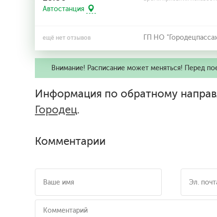
Автостанция
ГП НО "Городецпасса
ещё нет отзывов
Внимание! Расписание может меняться! Перед по
Информация по обратному направ
Городец
.
Комментарии