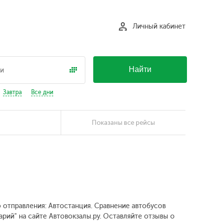
Личный кабинет
Найти
Завтра
Все дни
Показаны все рейсы
о отправления: Автостанция. Сравнение автобусов
рий" на сайте Автовокзалы.ру. Оставляйте отзывы о