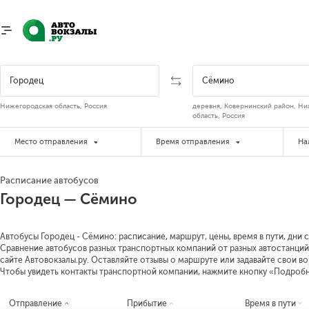
Нижегородская область, Россия
деревня, Ковернинский район, Н
область, Россия
Место отправления
Время отправления
На
Расписание автобусов
Городец — Сёмино
Автобусы Городец - Сёмино: расписание, маршрут, цены, время в пути, дни 
Сравнение автобусов разных транспортных компаний от разных автостанций
сайте Автовокзалы.ру. Оставляйте отзывы о маршруте или задавайте свои в
Чтобы увидеть контакты транспортной компании, нажмите кнопку «Подроб
Отправление
Прибытие
Время в пути