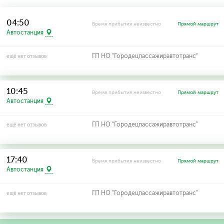
04:50
Время прибытия неизвестно
Прямой маршрут
Автостанция
ГП НО "Городецпассажиравтотранс"
ещё нет отзывов
10:45
Время прибытия неизвестно
Прямой маршрут
Автостанция
ГП НО "Городецпассажиравтотранс"
ещё нет отзывов
17:40
Время прибытия неизвестно
Прямой маршрут
Автостанция
ГП НО "Городецпассажиравтотранс"
ещё нет отзывов