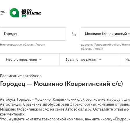
Нижегородская область, Россия
деревня, Городецкий район, Ниже
область, Россия
Место отправления
Время отправления
На
Расписание автобусов
Городец — Мошкино (Ковригинский с/с)
Автобусы Городец - Мошкино (Ковригинский с/с): расписание, маршрут, цены
Автостанция. Сравнение автобусов разных транспортных компаний от разны
Мошкино (Ковригинский с/с) на сайте Автовокзалы.ру. Оставляйте отзывы о
комментариях.
Чтобы увидеть контакты транспортной компании, нажмите кнопку «Подроб