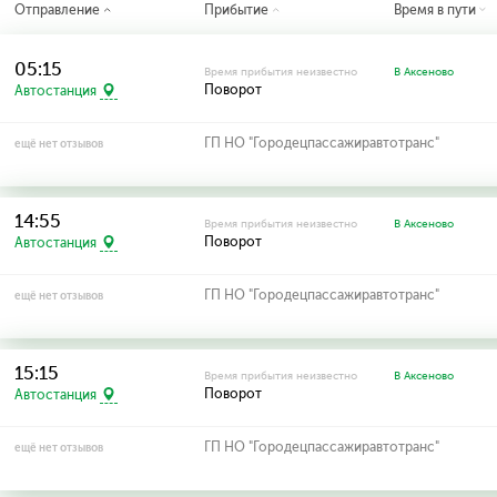
Отправление
Прибытие
Время в пути
05:15
Время прибытия неизвестно
В Аксеново
Поворот
Автостанция
ГП НО "Городецпассажиравтотранс"
ещё нет отзывов
14:55
Время прибытия неизвестно
В Аксеново
Поворот
Автостанция
ГП НО "Городецпассажиравтотранс"
ещё нет отзывов
15:15
Время прибытия неизвестно
В Аксеново
Поворот
Автостанция
ГП НО "Городецпассажиравтотранс"
ещё нет отзывов