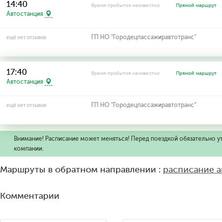
14:40
Время прибытия неизвестно
Прямой маршрут
Автостанция
ГП НО "Городецпассажиравтотранс"
ещё нет отзывов
17:40
Время прибытия неизвестно
Прямой маршрут
Автостанция
ГП НО "Городецпассажиравтотранс"
ещё нет отзывов
Внимание! Расписание может меняться! Перед поездкой обязательно у
компании.
Маршруты в обратном направлении :
расписание 
Комментарии