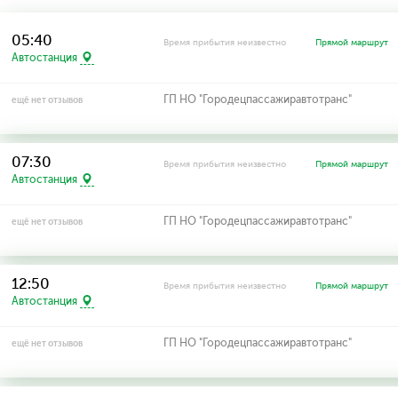
05:40
Время прибытия неизвестно
Прямой маршрут
Автостанция
ГП НО "Городецпассажиравтотранс"
ещё нет отзывов
07:30
Время прибытия неизвестно
Прямой маршрут
Автостанция
ГП НО "Городецпассажиравтотранс"
ещё нет отзывов
12:50
Время прибытия неизвестно
Прямой маршрут
Автостанция
ГП НО "Городецпассажиравтотранс"
ещё нет отзывов