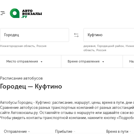
Нижегородская область, Россия
деревня, Городецкий район, Ниже
область, Россия
Место отправления
Время отправления
На
Расписание автобусов
Городец — Куфтино
Автобусы Городец - Куфтино: расписание, маршрут, цены, время в пути, дни
Сравнение автобусов разных транспортных компаний от разных автостанций
сайте Автовокзалы.ру. Оставляйте отзывы о маршруте или задавайте свои в
Чтобы увидеть контакты транспортной компании, нажмите кнопку «Подроб
Отправление
Прибытие
Время в пути